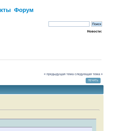
акты
Форум
Новости:
« предыдущая тема
следующая тема »
ПЕЧАТЬ