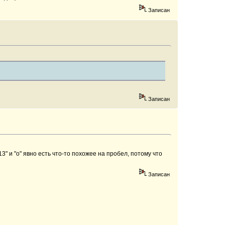
Записан
Записан
3" и "о" явно есть что-то похожее на пробел, потому что
Записан