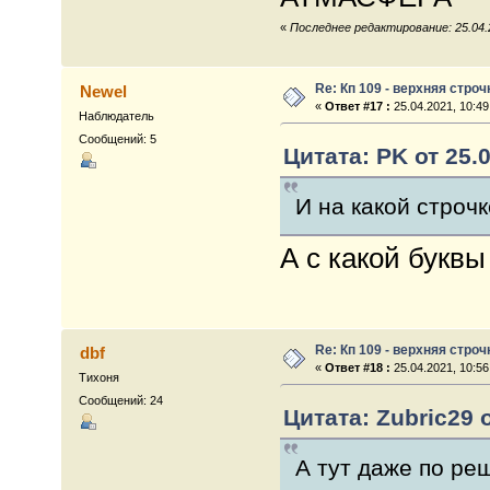
«
Последнее редактирование: 25.04.2
Re: Кп 109 - верхняя строч
Newel
«
Ответ #17 :
25.04.2021, 10:49
Наблюдатель
Сообщений: 5
Цитата: PK от 25.0
И на какой строчк
А с какой буквы
Re: Кп 109 - верхняя строч
dbf
«
Ответ #18 :
25.04.2021, 10:56
Тихоня
Сообщений: 24
Цитата: Zubric29 о
А тут даже по ре