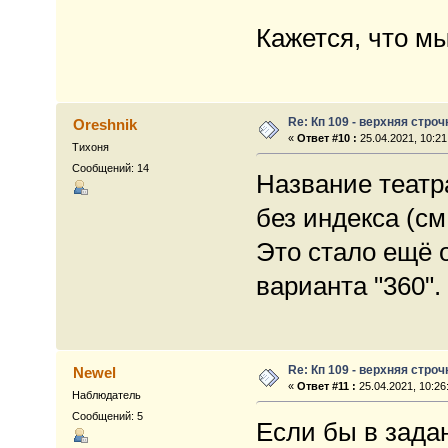
Кажется, что м
Re: Кп 109 - верхняя строч
Oreshnik
«
Ответ #10 :
25.04.2021, 10:21
Тихоня
Сообщений: 14
Название театр
без индекса (см
Это стало ещё 
варианта "360".
Re: Кп 109 - верхняя строч
Newel
«
Ответ #11 :
25.04.2021, 10:26
Наблюдатель
Сообщений: 5
Если бы в зада