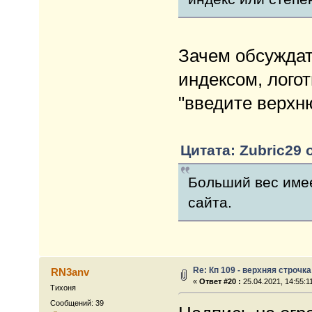
Зачем обсуждат
индексом, логот
"введите верхн
Цитата: Zubric29 о
Больший вес имее
сайта.
Re: Кп 109 - верхняя строчка
RN3anv
«
Ответ #20 :
25.04.2021, 14:55:1
Тихоня
Сообщений: 39