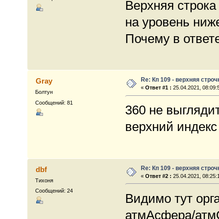
Верхняя строка
на уровень ниж
Почему в ответ
Re: Кп 109 - верхняя строч
Gray
«
Ответ #1 :
25.04.2021, 08:09:
Болтун
Сообщений: 81
360 не выглядит
верхний индекс
Re: Кп 109 - верхняя строч
dbf
«
Ответ #2 :
25.04.2021, 08:25:
Тихоня
Сообщений: 24
Видимо тут орг
атмАсфера/атм