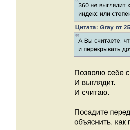
360 не выглядит к
индекс или степе
Цитата: Gray от 25
А Вы считаете, ч
и перекрывать др
Позволю себе с
И выглядит.
И считаю.
Посадите перед
объяснить, как