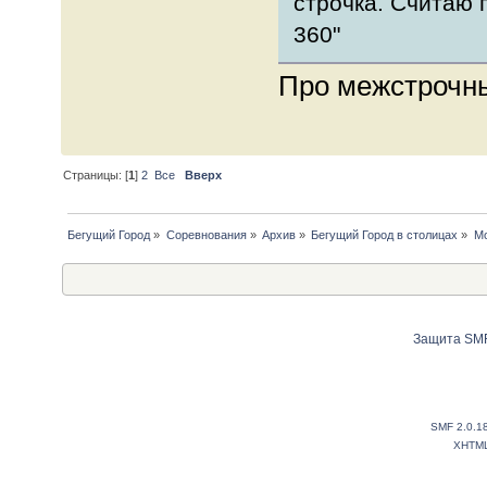
строчка. Считаю 
360"
Про межстрочны
Страницы: [
1
]
2
Все
Вверх
Бегущий Город
»
Соревнования
»
Архив
»
Бегущий Город в столицах
»
Мо
Защита SMF
SMF 2.0.1
XHTM