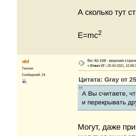
А сколько тут с
2
E=mc
Re: Кп 109 - верхняя строч
dbf
«
Ответ #7 :
25.04.2021, 10:08:
Тихоня
Сообщений: 24
Цитата: Gray от 25
А Вы считаете, ч
и перекрывать др
Могут, даже при