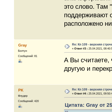
это слово. Там 
поддерживают с
расположено ниж
Re: Кп 109 - верхняя строч
Gray
«
Ответ #3 :
25.04.2021, 08:40:
Болтун
Сообщений: 81
А Вы считаете, 
другую и перекр
Re: Кп 109 - верхняя строч
PK
«
Ответ #4 :
25.04.2021, 09:50:
Флудер
Сообщений: 420
Цитата: Gray от 25