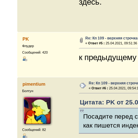
здесь.
Re: Кп 109 - верхняя строчка
PK
«
Ответ #5 :
25.04.2021, 09:51:36
Флудер
Сообщений: 420
к предыдущему 
Re: Кп 109 - верхняя строч
pimentium
«
Ответ #6 :
25.04.2021, 09:54:
Болтун
Цитата: PK от 25.0
Посадите перед с
как пишется инде
Сообщений: 82