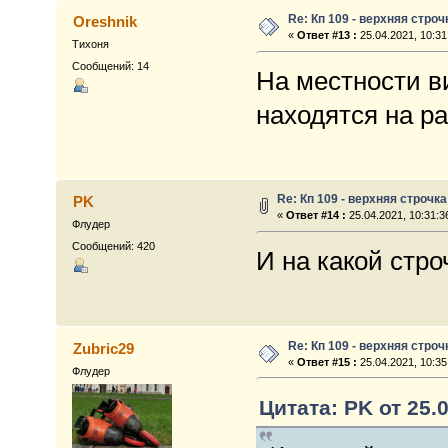
Re: Кп 109 - верхняя строч
Oreshnik
«
Ответ #13 :
25.04.2021, 10:31
Тихоня
Сообщений: 14
На местности ви
находятся на ра
Re: Кп 109 - верхняя строчка
PK
«
Ответ #14 :
25.04.2021, 10:31:3
Флудер
Сообщений: 420
И на какой стро
Re: Кп 109 - верхняя строч
Zubric29
«
Ответ #15 :
25.04.2021, 10:35
Флудер
Цитата: PK от 25.0