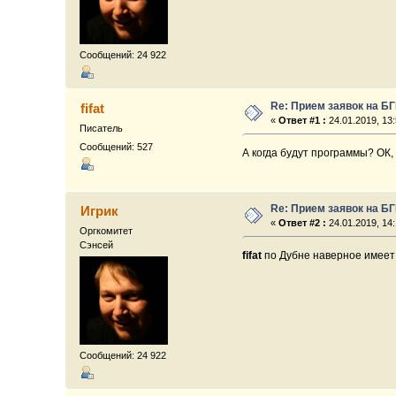
Сообщений: 24 922
Re: Прием заявок на Б
fifat
«
Ответ #1 :
24.01.2019, 13:
Писатель
Сообщений: 527
А когда будут программы? ОК,
Re: Прием заявок на Б
Игрик
«
Ответ #2 :
24.01.2019, 14:
Оргкомитет
Сэнсей
fifat
по Дубне наверное имеет
Сообщений: 24 922