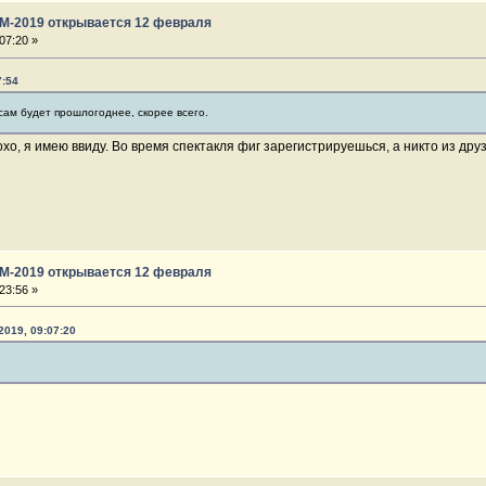
ГМ-2019 открывается 12 февраля
07:20 »
7:54
сам будет прошлогоднее, скорее всего.
охо, я имею ввиду. Во время спектакля фиг зарегистрируешься, а никто из д
ГМ-2019 открывается 12 февраля
23:56 »
2019, 09:07:20