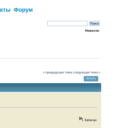
акты
Форум
Новости:
« предыдущая тема
следующая тема »
ПЕЧАТЬ
Записан