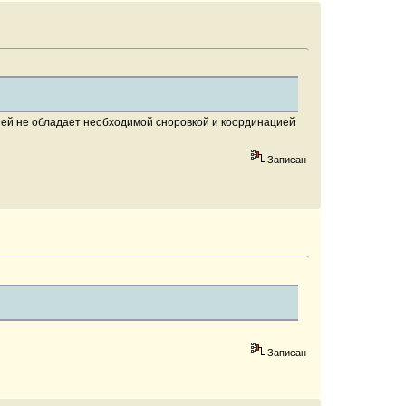
рузей не обладает необходимой сноровкой и координацией
Записан
Записан