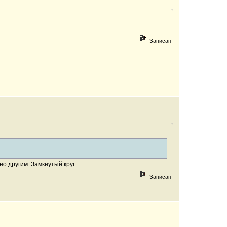
Записан
но другим. Замкнутый круг
Записан