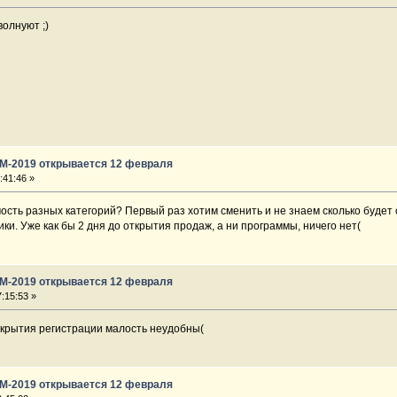
олнуют ;)
ГМ-2019 открывается 12 февраля
:41:46 »
ость разных категорий? Первый раз хотим сменить и не знаем сколько будет с
ки. Уже как бы 2 дня до открытия продаж, а ни программы, ничего нет(
ГМ-2019 открывается 12 февраля
:15:53 »
открытия регистрации малость неудобны(
ГМ-2019 открывается 12 февраля