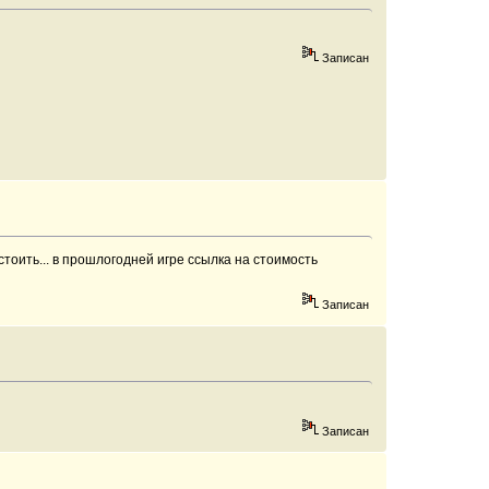
Записан
тоить... в прошлогодней игре ссылка на стоимость
Записан
Записан