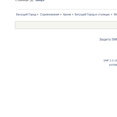
Бегущий Город
»
Соревнования
»
Архив
»
Бегущий Город в столицах
»
Мо
Защита SMF
SMF 2.0.1
XHTM