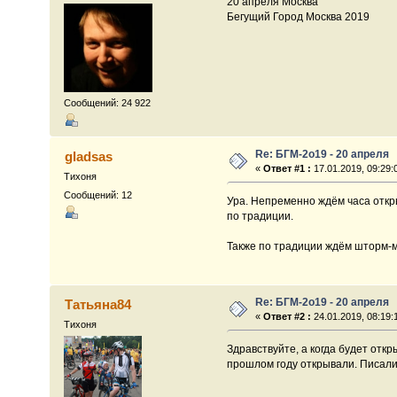
20 апреля Москва
Бегущий Город Москва 2019
Сообщений: 24 922
Re: БГМ-2о19 - 20 апреля
gladsas
«
Ответ #1 :
17.01.2019, 09:29:
Тихоня
Сообщений: 12
Ура. Непременно ждём часа откр
по традиции.
Также по традиции ждём шторм-ме
Re: БГМ-2о19 - 20 апреля
Татьяна84
«
Ответ #2 :
24.01.2019, 08:19:
Тихоня
Здравствуйте, а когда будет отк
прошлом году открывали. Писали