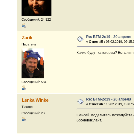
Сообщений: 24 922
Re: БГМ-2о19 - 20 апреля
Zarik
«
Ответ #5 :
06.02.2019, 09:15:
Писатель
Какие будут категории? Есть ли
Сообщений: 584
Re: БГМ-2о19 - 20 апреля
Lenka Winke
«
Ответ #6 :
16.02.2019, 19:07:
Тихоня
Сообщений: 23
Сенсей, поделитесь пожалуйста сс
броневик лайт.