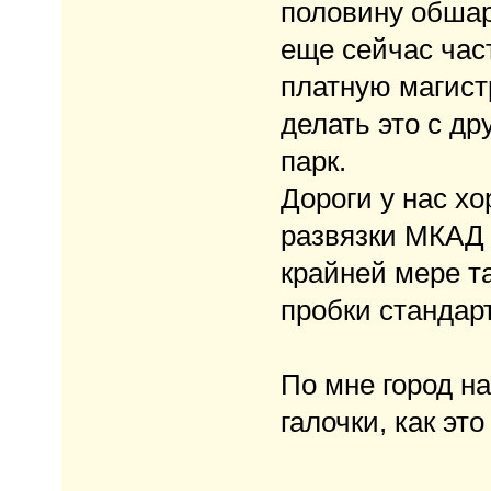
половину обшар
еще сейчас час
платную магист
делать это с д
парк.
Дороги у нас хо
развязки МКАД 
крайней мере та
пробки стандар
По мне город на
галочки, как эт