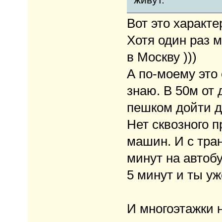
Вот это характе
Хотя один раз м
в Москву )))
А по-моему это
знаю. В 50м от 
пешком дойти д
Нет сквозного п
машин. И с тра
минут на автоб
5 минут и ты уж
И многоэтажки н