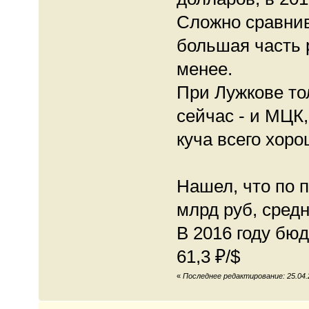
Сложно сравнив
большая часть р
менее.
При Лужкове то
сейчас - и МЦК,
куча всего хоро
Нашел, что по 
млрд руб, средни
В 2016 году бюд
61,3 ₽/$
«
Последнее редактирование: 25.04.2