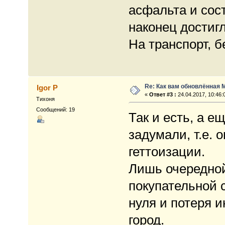
асфальта и сос
наконец достигл
На транспорт, 
Re: Как вам обновлённая 
Igor P
«
Ответ #3 :
24.04.2017, 10:46:
Тихоня
Сообщений: 19
Так и есть, а е
задумали, т.е.
геттоизации.
Лишь очередной
покупательной 
нуля и потеря 
город.