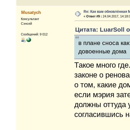
Re: Как вам обновлённая 
Musatych
«
Ответ #9 :
24.04.2017, 14:18:
Консультант
Сэнсей
Цитата: LuarSoll о
Сообщений: 9 012
в плане сноса ка
довоенные дома
Такое много где
законе о ренов
о том, какие до
если мэрия зате
должны оттуда 
согласившись 