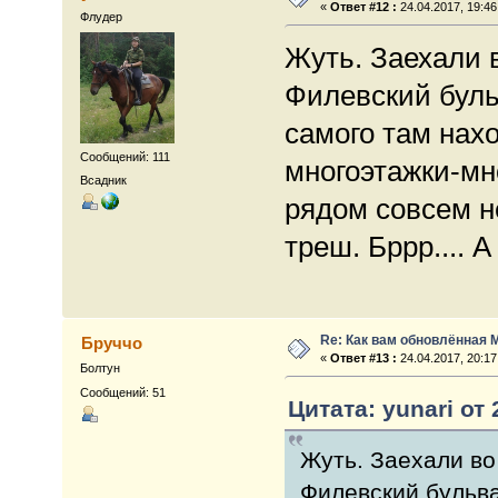
«
Ответ #12 :
24.04.2017, 19:46
Флудер
Жуть. Заехали 
Филевский бульв
самого там нах
Сообщений: 111
многоэтажки-мн
Всадник
рядом совсем не
треш. Бррр.... 
Re: Как вам обновлённая 
Бруччо
«
Ответ #13 :
24.04.2017, 20:17
Болтун
Сообщений: 51
Цитата: yunari от 
Жуть. Заехали во
Филевский бульва