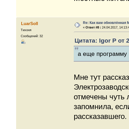
Re: Как вам обновлённая 
LuarSoll
«
Ответ #8 :
24.04.2017, 14:13:
Тихоня
Сообщений: 32
Цитата: Igor P от 
а еще программу 
Мне тут рассказ
Электрозаводск
отмечены чуть 
запомнила, есл
рассказавшего.