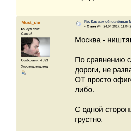
Re: Как вам обновлённая 
Must_die
«
Ответ #4 :
24.04.2017, 11:04:
Консультант
Сэнсей
Москва - ништя
По сравнению с
Сообщений: 4 593
Хороводоводовед
дороги, не раз
ОТ просто офиг
либо.
С одной стороны
грустно.