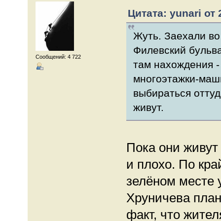
Цитата: yunari от 
Жуть. Заехали во
Филевский бульва
Сообщений: 4 722
там нахождения -
многоэтажки-маши
выбираться оттуда
живут.
Пока они живут 
и плохо. По кра
зелёном месте у
Хруничева план
факт, что жител