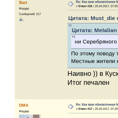
Re: Как вам обновлённая 
Bart
«
Ответ #16 :
25.04.2017, 07:05
Флудер
Сообщений: 217
Цитата: Must_die о
Цитата: Metalian 
ни Серебряного
По этому поводу 
Местные жители н
Наивно )) в Ку
Итог печален
Re: Как вам обновлённая 
DMA
«
Ответ #17 :
25.04.2017, 07:29
Флудер