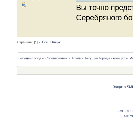
Вы точно предс
Серебряного бо
Страницы: [
1
]
2
Все
Вверх
Бегущий Город
»
Соревнования
»
Архив
»
Бегущий Город в столицах
»
Мо
Защита SMF
SMF 2.0.1
XHTM