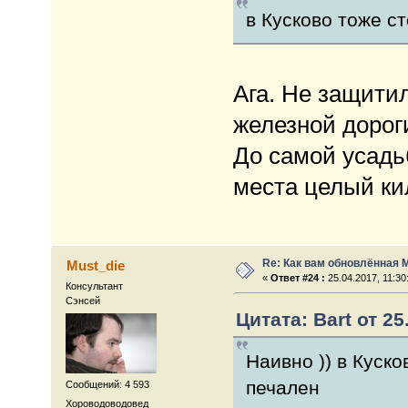
в Кусково тоже с
Ага. Не защитил
железной дороги
До самой усадь
места целый кил
Re: Как вам обновлённая 
Must_die
«
Ответ #24 :
25.04.2017, 11:30
Консультант
Сэнсей
Цитата: Bart от 25
Наивно )) в Куск
печален
Сообщений: 4 593
Хороводоводовед