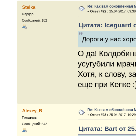
Re: Как вам обновлённая 
Stelka
«
Ответ #22 :
25.04.2017, 09:38
Флудер
Сообщений: 182
Цитата: Iceguard о
Дороги у нас хор
О да! Колдобин
усугубили мрач
Хотя, к слову, 
еще при Кепке :
Re: Как вам обновлённая 
Alexey_B
«
Ответ #23 :
25.04.2017, 10:29
Писатель
Сообщений: 542
Цитата: Bart от 25