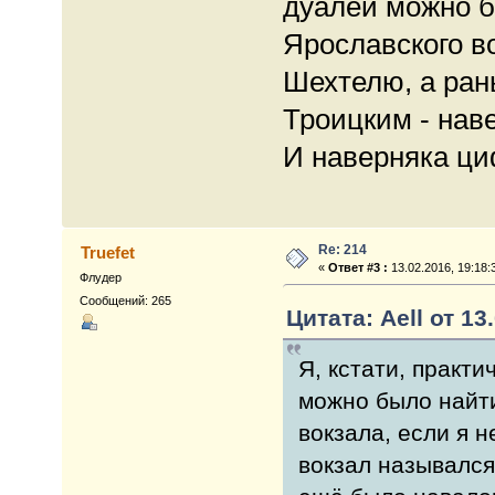
дуалей можно б
Ярославского во
Шехтелю, а ран
Троицким - наве
И наверняка ци
Re: 214
Truefet
«
Ответ #3 :
13.02.2016, 19:18:
Флудер
Сообщений: 265
Цитата: Aell от 13
Я, кстати, практи
можно было найти
вокзала, если я 
вокзал назывался