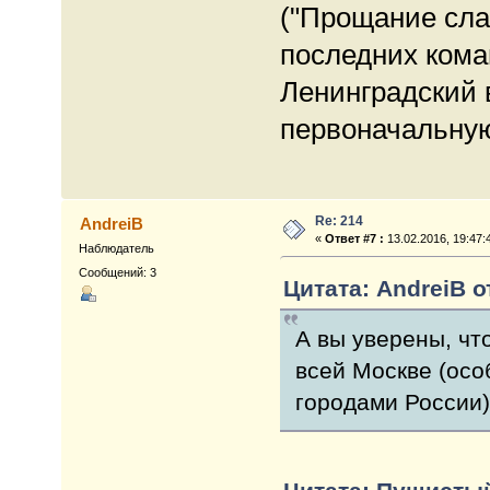
("Прощание слав
последних кома
Ленинградский 
первоначальну
Re: 214
AndreiB
«
Ответ #7 :
13.02.2016, 19:47:
Наблюдатель
Сообщений: 3
Цитата: AndreiB от
А вы уверены, чт
всей Москве (осо
городами России