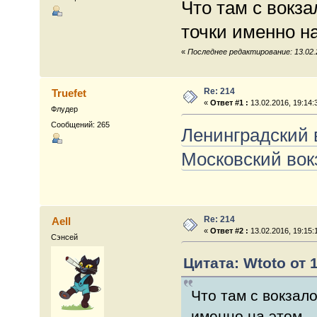
Что там с вокз
точки именно н
«
Последнее редактирование: 13.02.2
Re: 214
Truefet
«
Ответ #1 :
13.02.2016, 19:14:
Флудер
Сообщений: 265
Ленинградский 
Московский вок
Re: 214
Aell
«
Ответ #2 :
13.02.2016, 19:15:
Сэнсей
Цитата: Wtoto от 1
Что там с вокзал
именно на этом