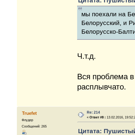
Цитата: Пушистый 
мы поехали на Бе
Белорусский, и Р
Белорусско-Балти
Ч.т.д.
Вся проблема в
расплывчато.
Re: 214
Truefet
«
Ответ #8 :
13.02.2016, 19:52:
Флудер
Сообщений: 265
Цитата: Пушистый 