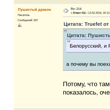
Re: 214
Пушистый дракон
«
Ответ #11 :
13.02.2016, 20:12
Писатель
Сообщений: 507
Цитата: Truefet от
Цитата: Пушисты
Белорусский, и 
а почему вы поех
Потому, что там
показалось, оче