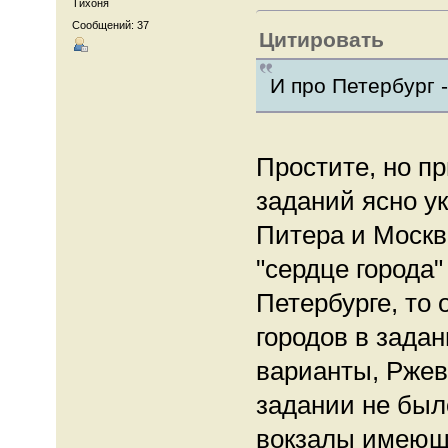
Тихоня
Сообщений: 37
Цитировать
И про Петербург 
Простите, но п
заданий ясно ук
Питера и Москв
"сердце города
Петербурге, то 
городов в зада
варианты, Ржева
задании не был
вокзалы имеющ