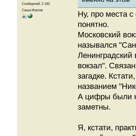
Сообщений: 2 192
Саша Ипатов
Ну, про места 
понятно.
Московский вок
назывался "Сан
Ленинградский 
вокзал". Связан
загадке. Кстати
названием "Ник
А цифры были н
заметны.
Я, кстати, прак