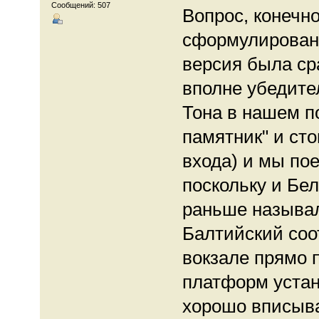
Сообщений: 507
Вопрос, конечно
сформулирован.
версия была сра
вполне убедите
Тона в нашем п
памятник" и сто
входа) и мы по
поскольку и Бе
раньше называл
Балтийский соо
вокзале прямо п
платформ устан
хорошо вписыва