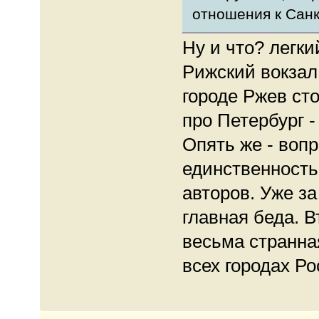
отношения к Санк
Ну и что? легк
Рижский вокзал
городе Ржев ст
про Петербург 
Опять же - воп
единственность 
авторов. Уже за
главная беда. В
весьма странна
всех городах Ро