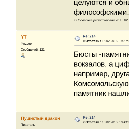
целуются и об
философскими.
«
Последнее редактирование: 13.02.2
Re: 214
YT
«
Ответ #5 :
13.02.2016, 19:37:
Флудер
Сообщений: 121
Бюсты -памятни
вокзалов, а циф
например, друг
Комсомольскую 
памятник нашл
Re: 214
Пушистый дракон
«
Ответ #6 :
13.02.2016, 19:43:
Писатель