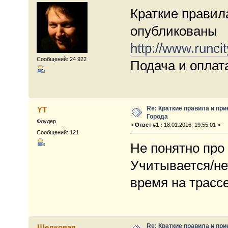
Краткие правил
опубликованы
http://www.runcit
Сообщений: 24 922
Подача и оплата
Re: Краткие правила и при
YT
Города
Флудер
«
Ответ #1 :
18.01.2016, 19:55:01 »
Сообщений: 121
Не понятно про
Учитывается/нет
время на трасс
Re: Краткие правила и при
Шелковая