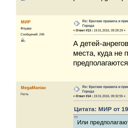
Re: Краткие правила и при
МИР
Города
Флудер
«
Ответ #13 :
19.01.2016, 09:28:29 »
Сообщений: 246
А детей-анрегов
места, куда не
предполагаются
Re: Краткие правила и при
MegaManiac
Города
Гость
«
Ответ #14 :
19.01.2016, 09:32:55 »
Цитата: МИР от 19
Или предполагаю