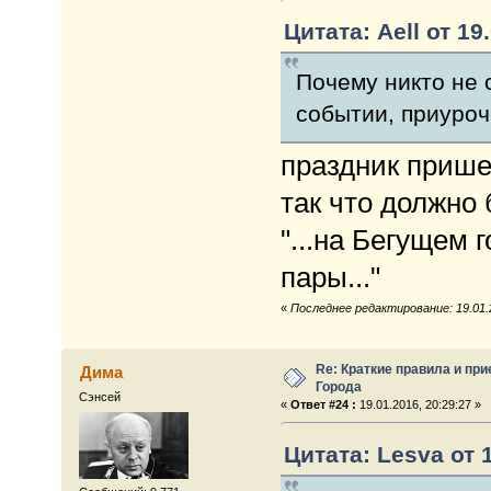
Цитата: Aell от 19
Почему никто не 
событии, приуро
праздник прише
так что должно 
"...на Бегущем
пары..."
«
Последнее редактирование: 19.01.2
Re: Краткие правила и при
Дима
Города
Сэнсей
«
Ответ #24 :
19.01.2016, 20:29:27 »
Цитата: Lesva от 1