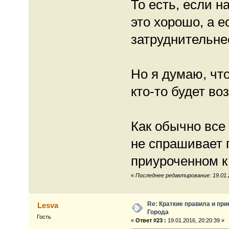
То есть, если н
это хорошо, а е
затруднительне
Но я думаю, что
кто-то будет во
Как обычно все 
не спрашивает 
приуроченном к
«
Последнее редактирование: 19.01.2
Re: Краткие правила и при
Lesva
Города
Гость
«
Ответ #23 :
19.01.2016, 20:20:39 »