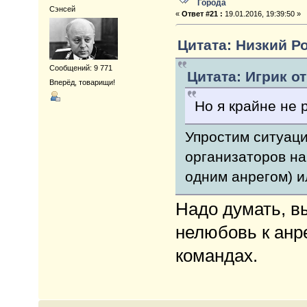
Города
Сэнсей
«
Ответ #21 :
19.01.2016, 19:39:50 »
Цитата: Низкий Ро
Сообщений: 9 771
Цитата: Игрик от
Вперёд, товарищи!
Но я крайне не 
Упростим ситуаци
организаторов на 
одним анрегом) и
Надо думать, вы
нелюбовь к анр
командах.