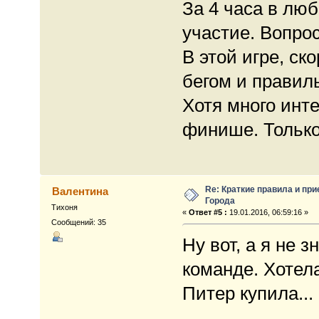
За 4 часа в лю
участие. Вопрос
В этой игре, ск
бегом и правил
Хотя много инте
финише. Только 
Re: Краткие правила и при
Валентина
Города
Тихоня
«
Ответ #5 :
19.01.2016, 06:59:16 »
Сообщений: 35
Ну вот, а я не з
команде. Хотел
Питер купила...