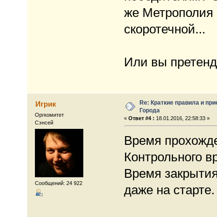
же Метрополия
скоротечной...
Или вы претенд
Re: Краткие правила и при
Игрик
Города
Оргкомитет
«
Ответ #4 :
18.01.2016, 22:58:33 »
Сэнсей
Время прохожде
Контрольного вр
Время закрытия
Сообщений: 24 922
даже на старте.