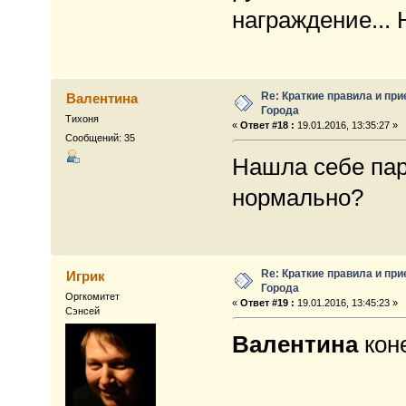
награждение... 
Re: Краткие правила и при
Валентина
Города
Тихоня
«
Ответ #18 :
19.01.2016, 13:35:27 »
Сообщений: 35
Нашла себе пар
нормально?
Re: Краткие правила и при
Игрик
Города
Оргкомитет
«
Ответ #19 :
19.01.2016, 13:45:23 »
Сэнсей
Валентина
коне