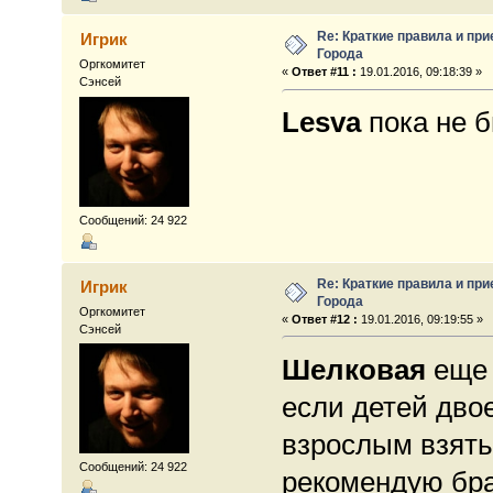
Re: Краткие правила и при
Игрик
Города
Оргкомитет
«
Ответ #11 :
19.01.2016, 09:18:39 »
Сэнсей
Lesva
пока не б
Сообщений: 24 922
Re: Краткие правила и при
Игрик
Города
Оргкомитет
«
Ответ #12 :
19.01.2016, 09:19:55 »
Сэнсей
Шелковая
еще 
если детей дво
взрослым взять 
Сообщений: 24 922
рекомендую бра