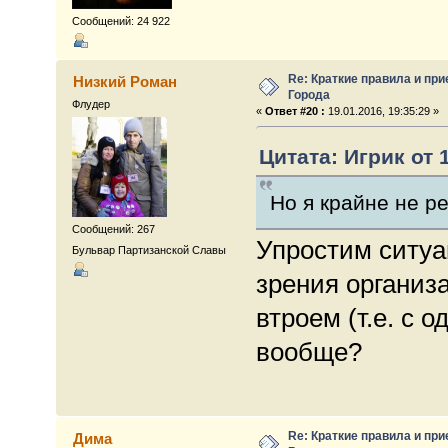
Сообщений: 24 922
Re: Краткие правила и при
Низкий Роман
Города
Флудер
«
Ответ #20 :
19.01.2016, 19:35:29 »
Цитата: Игрик от 1
Но я крайне не р
Сообщений: 267
Упростим ситуа
Бульвар Партизанской Славы
зрения организа
втроем (т.е. с 
вообще?
Re: Краткие правила и при
Дима