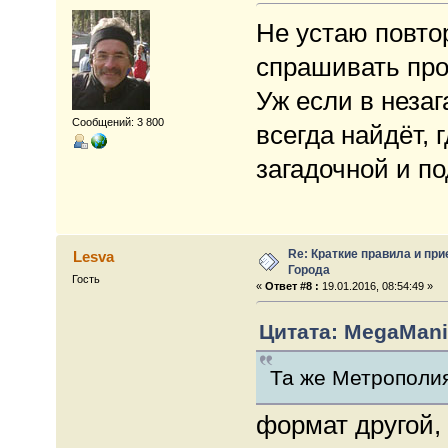
Не устаю повтор
спрашивать пр
Уж если в неза
Сообщений: 3 800
всегда найдёт, 
загадочной и п
Re: Краткие правила и при
Lesva
Города
Гость
«
Ответ #8 :
19.01.2016, 08:54:49 »
Цитата: MegaMania
Та же Метрополия
формат другой,