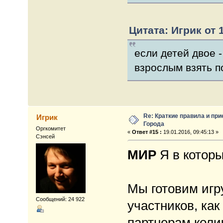
Цитата: Игрик от 1
если детей двое 
взрослым взять п
Re: Краткие правила и при
Игрик
Города
Оргкомитет
«
Ответ #15 :
19.01.2016, 09:45:13 »
Сэнсей
МИР
Я в которы
Мы готовим игру
Сообщений: 24 922
участников, как
партнерам коли