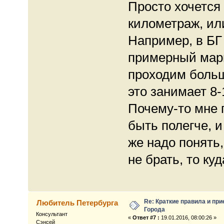
Просто хочется 
километраж, ил
Например, в БГ 
примерный марш
проходим больше
это занимает 8-
Почему-то мне 
быть полегче, 
же надо понять,
не брать, то куд
Re: Краткие правила и при
Любитель Петербурга
Города
Консультант
«
Ответ #7 :
19.01.2016, 08:00:26 »
Сэнсей