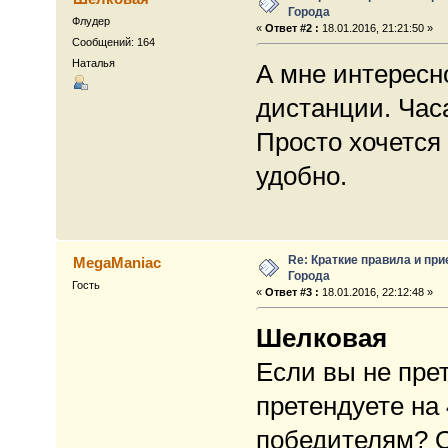
Города
Флудер
«
Ответ #2 :
18.01.2016, 21:21:50 »
Сообщений: 164
Наталья
А мне интересн
дистанции. Час
Просто хочется
удобно.
Re: Краткие правила и при
MegaManiac
Города
Гость
«
Ответ #3 :
18.01.2016, 22:12:48 »
Шелковая
Если вы не пре
претендуете на 
победителям? Он