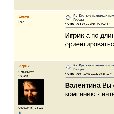
Re: Краткие правила и при
Lesva
Города
Гость
«
Ответ #9 :
19.01.2016, 09:09:44 »
Игрик
а по дли
ориентироватьс
Re: Краткие правила и при
Игрик
Города
Оргкомитет
«
Ответ #10 :
19.01.2016, 09:18:19 »
Сэнсей
Валентина
Вы 
компанию - инте
Сообщений: 24 922