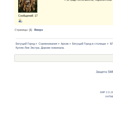
Сообщений: 17
Страницы: [
1
]
Вверх
Бегущий Город
»
Соревнования
»
Архив
»
Бегущий Город в столицах
»
Б
Куплю Лев-Экстра. Дороже номинала.
Защита SMF
SMF 2.0.1
XHTM