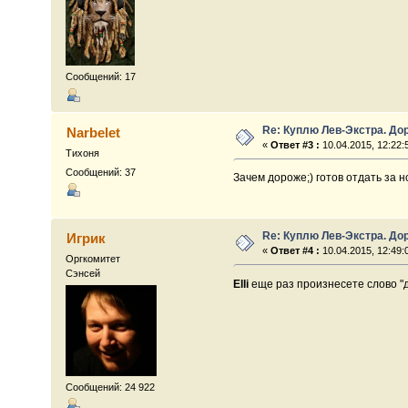
Сообщений: 17
Re: Куплю Лев-Экстра. До
Narbelet
«
Ответ #3 :
10.04.2015, 12:22:
Тихоня
Сообщений: 37
Зачем дороже;) готов отдать за н
Re: Куплю Лев-Экстра. До
Игрик
«
Ответ #4 :
10.04.2015, 12:49:
Оргкомитет
Сэнсей
Elli
еще раз произнесете слово "
Сообщений: 24 922