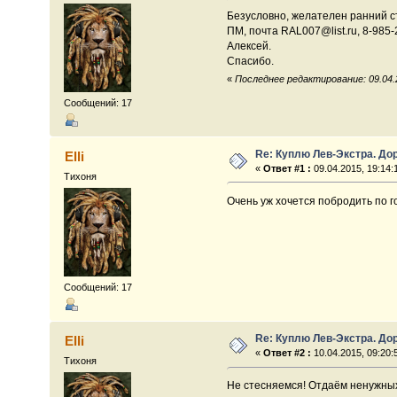
Безусловно, желателен ранний с
ПМ, почта RAL007@list.ru, 8-985-
Алексей.
Спасибо.
«
Последнее редактирование: 09.04.20
Сообщений: 17
Re: Куплю Лев-Экстра. До
Elli
«
Ответ #1 :
09.04.2015, 19:14:
Тихоня
Очень уж хочется побродить по г
Сообщений: 17
Re: Куплю Лев-Экстра. До
Elli
«
Ответ #2 :
10.04.2015, 09:20:
Тихоня
Не стесняемся! Отдаём ненужных