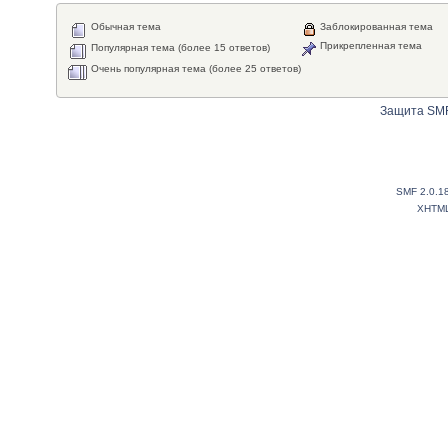
Обычная тема
Заблокированная тема
Прикрепленная тема
Популярная тема (более 15 ответов)
Очень популярная тема (более 25 ответов)
Защита SMF
SMF 2.0.1
XHTM