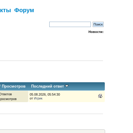
акты
Форум
Новости:
/
Просмотров
Последний ответ
Ответов
05.08.2026, 05:54:30
от
Игрик
Просмотров