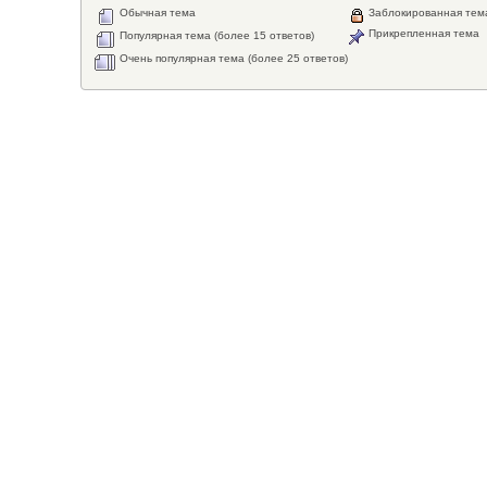
Обычная тема
Заблокированная тем
Прикрепленная тема
Популярная тема (более 15 ответов)
Очень популярная тема (более 25 ответов)