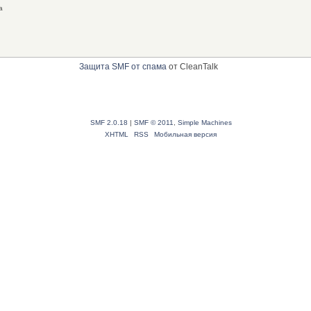
а
Защита SMF от спама
от CleanTalk
SMF 2.0.18
|
SMF © 2011
,
Simple Machines
XHTML
RSS
Мобильная версия