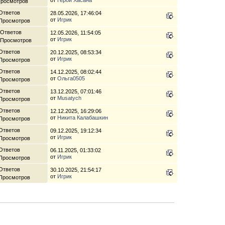
Просмотров
Ответов
28.05.2026, 17:46:04
от
Игрик
 Просмотров
 Ответов
12.05.2026, 11:54:05
от
Игрик
 Просмотров
Ответов
20.12.2025, 08:53:34
от
Игрик
 Просмотров
Ответов
14.12.2025, 08:02:44
от
Ольга0505
 Просмотров
Ответов
13.12.2025, 07:01:46
от
Musatych
 Просмотров
Ответов
12.12.2025, 16:29:06
от
Никита Калабашкин
 Просмотров
Ответов
09.12.2025, 19:12:34
от
Игрик
 Просмотров
Ответов
06.11.2025, 01:33:02
от
Игрик
 Просмотров
Ответов
30.10.2025, 21:54:17
от
Игрик
 Просмотров