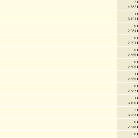
2 
4 382
1 
3 191
0 
2 934
0 
2 991
0 
2 866
0 
2 805
1 
2 865
0 
2 887
1 
3 100
2 
3 253
0 
2 878
0 