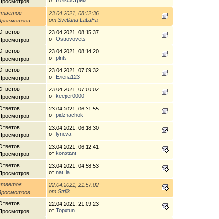
от
Гольфстрим
 Просмотров
Ответов
23.04.2021, 08:32:36
от
Svetlana LaLaFa
 Просмотров
Ответов
23.04.2021, 08:15:37
от
Ostrovovets
 Просмотров
Ответов
23.04.2021, 08:14:20
от
plnts
 Просмотров
Ответов
23.04.2021, 07:09:32
от
Елена123
 Просмотров
Ответов
23.04.2021, 07:00:02
от
keeper0000
 Просмотров
Ответов
23.04.2021, 06:31:55
от
pidzhachok
 Просмотров
Ответов
23.04.2021, 06:18:30
от
lyneva
 Просмотров
Ответов
23.04.2021, 06:12:41
от
konstant
 Просмотров
Ответов
23.04.2021, 04:58:53
от
nat_ia
 Просмотров
Ответов
22.04.2021, 21:57:02
от
Strijik
 Просмотров
Ответов
22.04.2021, 21:09:23
от
Topotun
 Просмотров