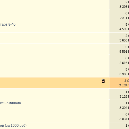
2 
3 395
0 
2 811
тарт 8-40
5 
4 599
2 
3 655
5 
5 591
0 
2 616
5 
3 985
1 
3 310
.
1 
3 126
иже номинала
1 
3 304
6
0 
3 037
ой (за 1000 руб)
1 