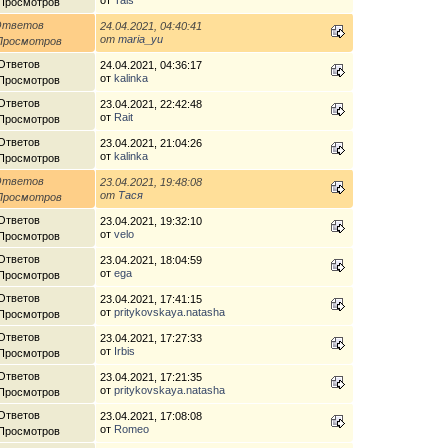
 Просмотров
Ответов
24.04.2021, 04:40:41
от
maria_yu
 Просмотров
Ответов
24.04.2021, 04:36:17
от
kalinka
 Просмотров
Ответов
23.04.2021, 22:42:48
от
Rait
 Просмотров
Ответов
23.04.2021, 21:04:26
от
kalinka
 Просмотров
Ответов
23.04.2021, 19:48:08
от
Тася
 Просмотров
Ответов
23.04.2021, 19:32:10
от
velo
 Просмотров
Ответов
23.04.2021, 18:04:59
от
ega
 Просмотров
Ответов
23.04.2021, 17:41:15
от
pritykovskaya.natasha
 Просмотров
Ответов
23.04.2021, 17:27:33
от
Irbis
 Просмотров
Ответов
23.04.2021, 17:21:35
от
pritykovskaya.natasha
 Просмотров
Ответов
23.04.2021, 17:08:08
от
Romeo
 Просмотров