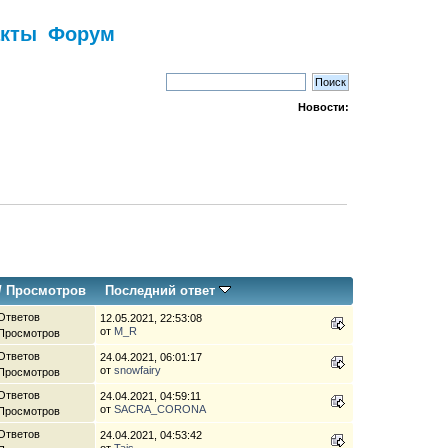
акты
Форум
Новости:
/
Просмотров
Последний ответ
Ответов
12.05.2021, 22:53:08
от
M_R
 Просмотров
Ответов
24.04.2021, 06:01:17
от
snowfairy
 Просмотров
Ответов
24.04.2021, 04:59:11
от
SACRA_CORONA
 Просмотров
Ответов
24.04.2021, 04:53:42
от
Tais