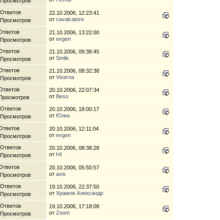
 Просмотров
 Ответов
22.10.2006, 12:23:41
от
cavalcatore
 Просмотров
Ответов
21.10.2006, 13:22:00
от
evgen
 Просмотров
Ответов
21.10.2006, 09:38:45
от
Smile
 Просмотров
Ответов
21.10.2006, 08:32:38
от
Viverna
 Просмотров
Ответов
20.10.2006, 22:07:34
от
Beso
 Просмотров
 Ответов
20.10.2006, 18:00:17
от
Юлка
 Просмотров
Ответов
20.10.2006, 12:11:04
от
evgen
 Просмотров
 Ответов
20.10.2006, 08:38:28
от
h4
 Просмотров
Ответов
20.10.2006, 05:50:57
от
axis
 Просмотров
 Ответов
19.10.2006, 22:37:50
от
Храмов Александр
 Просмотров
 Ответов
19.10.2006, 17:18:08
от
Zoom
 Просмотров