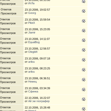
от
ИгЛа
 Просмотров
 Ответов
23.10.2006, 19:02:57
от
Georg
8 Просмотров
Ответов
23.10.2006, 15:59:54
от
PilotX
 Просмотров
Ответов
23.10.2006, 15:23:05
от
Jiamir
 Просмотров
 Ответов
23.10.2006, 14:11:07
от
EqualBog
 Просмотров
 Ответов
23.10.2006, 12:56:57
от
Olegbl4
 Просмотров
 Ответов
23.10.2006, 09:07:18
от
arilou
 Просмотров
 Ответов
23.10.2006, 08:23:25
от
arilou
 Просмотров
 Ответов
23.10.2006, 06:36:51
от
Немец
 Просмотров
Ответов
23.10.2006, 03:34:39
от
Сфинка
 Просмотров
 Ответов
22.10.2006, 16:22:07
от
Ай эм географер
 Просмотров
 Ответов
22.10.2006, 15:28:48
от
Hemul