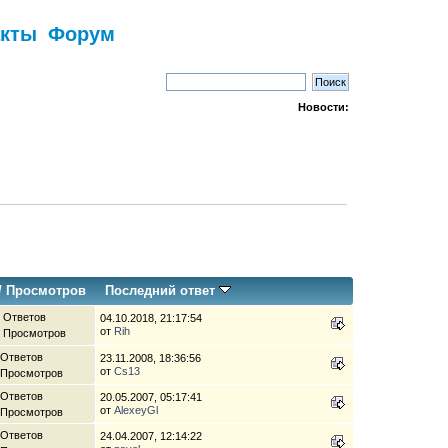
акты
Форум
Новости:
/
Просмотров
Последний ответ
 Ответов
04.10.2018, 21:17:54
от
Rih
8 Просмотров
 Ответов
23.11.2008, 18:36:56
от
Cs13
 Просмотров
 Ответов
20.05.2007, 05:17:41
от
AlexeyGl
 Просмотров
 Ответов
24.04.2007, 12:14:22