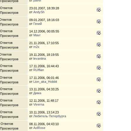
от
pavel
 Просмотров
 Ответов
23.01.2007, 18:39:28
от
AndySh
 Просмотров
Ответов
09.01.2007, 18:16:03
от
Гений
 Просмотров
 Ответов
14.12.2006, 00:05:55
от
Mavr
 Просмотров
 Ответов
21.11.2006, 17:10:55
от
m2x
 Просмотров
Ответов
19.11.2006, 18:19:55
от
levantina
 Просмотров
 Ответов
17.11.2006, 16:44:43
от
RUffian
 Просмотров
 Ответов
17.11.2006, 06:01:46
от
Lion_aka_Hobbit
 Просмотров
 Ответов
13.11.2006, 04:33:25
от
Дима
 Просмотров
 Ответов
12.11.2006, 11:48:17
от
Viverna
 Просмотров
 Ответов
10.11.2006, 13:14:23
от
Любитель Петербурга
 Просмотров
 Ответов
08.11.2006, 04:43:10
от
AxlRose
 Просмотров