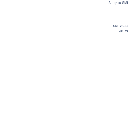
Защита SMF
SMF 2.0.1
XHTM