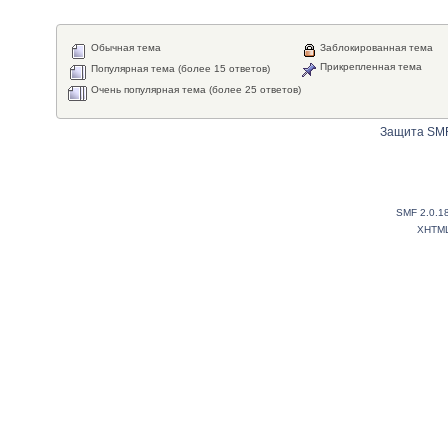
Обычная тема
Заблокированная тема
Прикрепленная тема
Популярная тема (более 15 ответов)
Очень популярная тема (более 25 ответов)
Защита SMF
SMF 2.0.1
XHTM