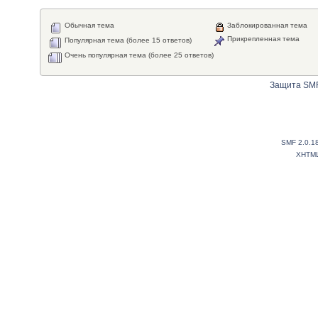
Обычная тема
Заблокированная тема
Прикрепленная тема
Популярная тема (более 15 ответов)
Очень популярная тема (более 25 ответов)
Защита SMF
SMF 2.0.1
XHTM