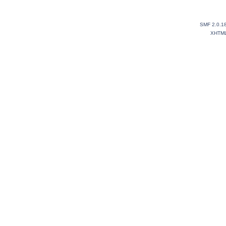
SMF 2.0.1
XHTM