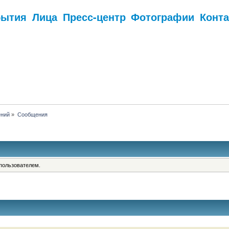
бытия
Лица
Пресс-центр
Фотографии
Конт
.
ений
»
Сообщения
пользователем.