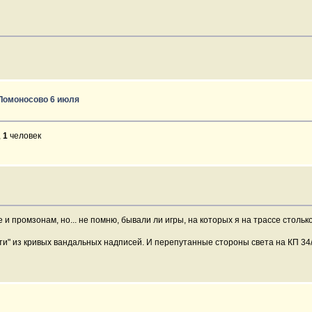
/Ломоносово 6 июля
,
1
человек
и промзонам, но... не помню, бывали ли игры, на которых я на трассе столь
и" из кривых вандальных надписей. И перепутанные стороны света на КП 34/3