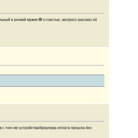
ный и резкий мужик 🙈 к счастью, экспресс-рассказ об
в с того же устройства/браузера оплата прошла без