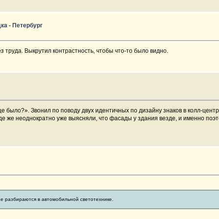
дка - Петербург
 труда. Выкрутил контрастность, чтобы что-то было видно.
е было?». Звонил по поводу двух идентичных по дизайну знаков в колл-центр
е же неоднократно уже выясняли, что фасады у здания везде, и именно поэто
 не разбираются в автомобильной светотехнике.