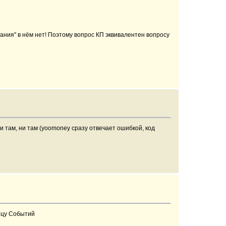
дания" в нём нет! Поэтому вопрос КП эквивалентен вопросу
 там, ни там (yoomoney сразу отвечает ошибкой, код
ницу Событий