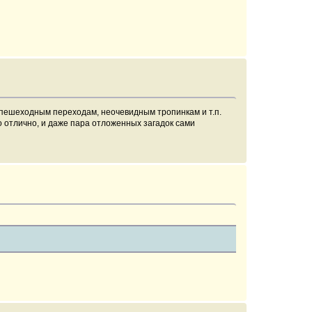
 пешеходным переходам, неочевидным тропинкам и т.п.
о отлично, и даже пара отложенных загадок сами