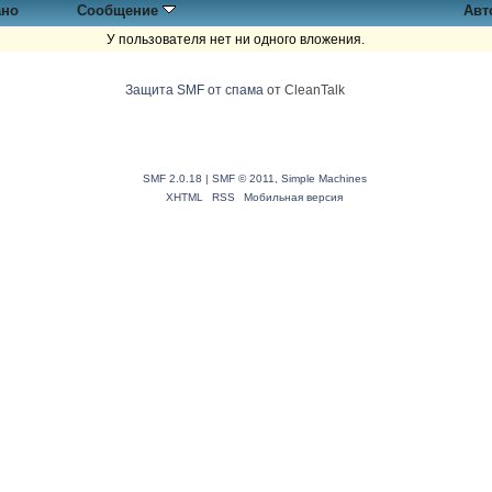
ано
Сообщение
Авт
У пользователя нет ни одного вложения.
Защита SMF от спама
от CleanTalk
SMF 2.0.18
|
SMF © 2011
,
Simple Machines
XHTML
RSS
Мобильная версия