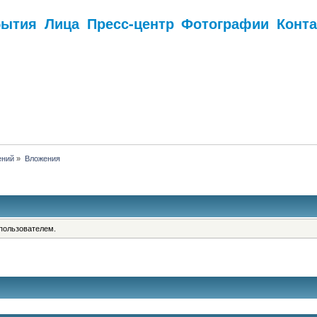
бытия
Лица
Пресс-центр
Фотографии
Конт
.
ений
»
Вложения
пользователем.