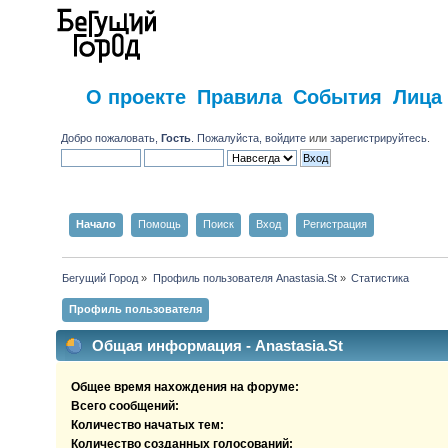
О проекте
Правила
События
Лица
Добро пожаловать,
Гость
. Пожалуйста,
войдите
или
зарегистрируйтесь
.
Начало
Помощь
Поиск
Вход
Регистрация
Бегущий Город
»
Профиль пользователя Anastasia.St
»
Статистика
Профиль пользователя
Общая информация - Anastasia.St
Общее время нахождения на форуме:
Всего сообщений:
Количество начатых тем:
Количество созданных голосований: