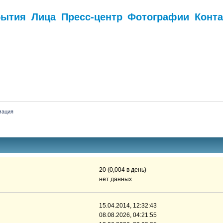
бытия
Лица
Пресс-центр
Фотографии
Конт
.
мация
20 (0,004 в день)
нет данных
15.04.2014, 12:32:43
08.08.2026, 04:21:55