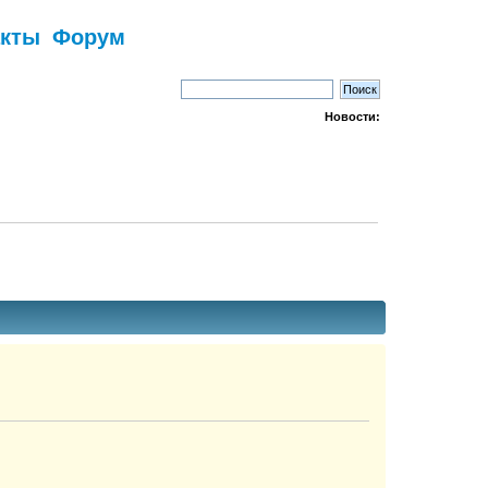
акты
Форум
Новости: