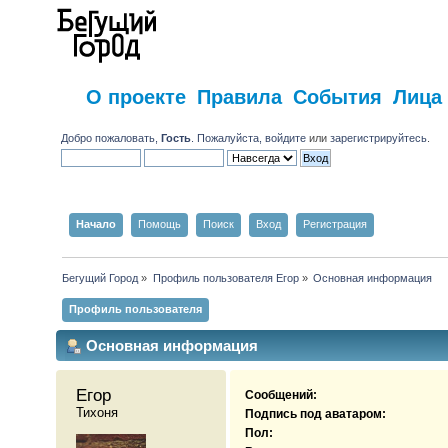
О проекте
Правила
События
Лица
Добро пожаловать,
Гость
. Пожалуйста,
войдите
или
зарегистрируйтесь
.
Начало
Помощь
Поиск
Вход
Регистрация
Бегущий Город
»
Профиль пользователя Егор
»
Основная информация
Профиль пользователя
Основная информация
Егор 
Сообщений:
Тихоня
Подпись под аватаром:
Пол: