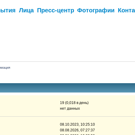
бытия
Лица
Пресс-центр
Фотографии
Конт
.
рмация
19 (0,018 в день)
нет данных
08.10.2023, 10:25:10
08.08.2026, 07:27:37