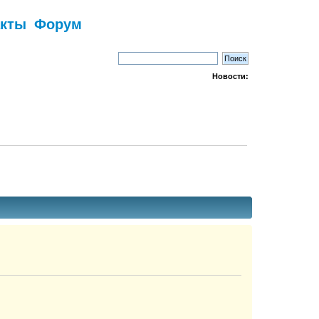
акты
Форум
Новости: