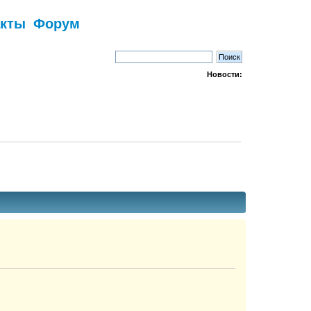
акты
Форум
Новости: