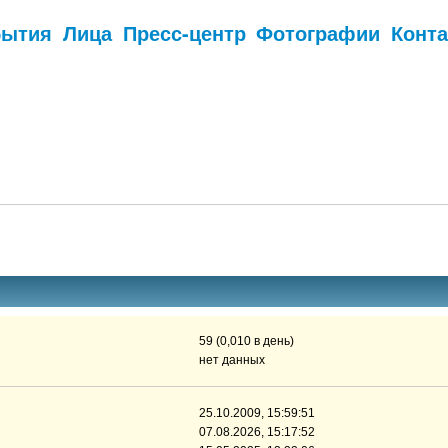
бытия
Лица
Пресс-центр
Фотографии
Конт
.
59 (0,010 в день)
нет данных
25.10.2009, 15:59:51
07.08.2026, 15:17:52