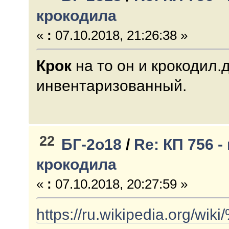
крокодила
«
:
07.10.2018, 21:26:38 »
Крок
на то он и крокодил.д
инвентаризованный.
22
БГ-2о18
/
Re: КП 756 
крокодила
«
:
07.10.2018, 20:27:59 »
https://ru.wikipedi