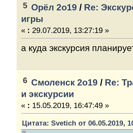
5
Орёл 2о19
/
Re: Экскур
игры
«
:
29.07.2019, 13:27:19 »
а куда экскурсия планируе
6
Смоленск 2о19
/
Re: Т
и экскурсии
«
:
15.05.2019, 16:47:49 »
Цитата: Svetich от 06.05.2019, 1