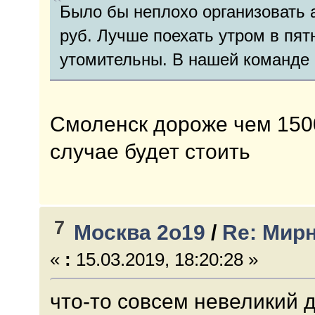
Было бы неплохо организовать а
руб. Лучше поехать утром в пят
утомительны. В нашей команде 
Смоленск дороже чем 1500
случае будет стоить
7
Москва 2о19
/
Re: Мирн
«
:
15.03.2019, 18:20:28 »
что-то совсем невеликий д