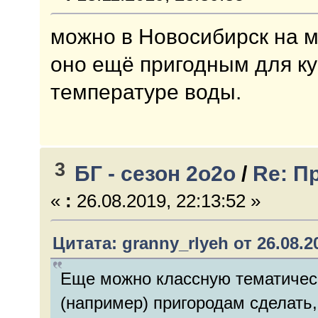
можно в Новосибирск на м
оно ещё пригодным для к
температуре воды.
3
БГ - сезон 2о2о
/
Re: П
«
:
26.08.2019, 22:13:52 »
Цитата: granny_rlyeh от 26.08.20
Еще можно классную тематичес
(например) пригородам сделать,