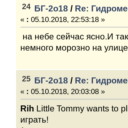
24
БГ-2о18
/
Re: Гидроме
«
:
05.10.2018, 22:53:18 »
на небе сейчас ясно.И та
немного морозно на улице
25
БГ-2о18
/
Re: Гидроме
«
:
05.10.2018, 20:03:08 »
Rih
Little Tommy wants to 
играть!