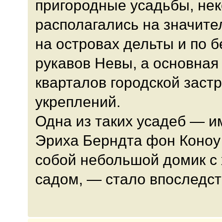
пригородные усадьбы, нек
располагались на значите
на островах дельты и по 
рукавов Невы, а основная
кварталов городской заст
укреплений.
Одна из таких усадеб — 
Эриха Берндта фон Коноу 
собой небольшой домик с
садом, — стало впоследст