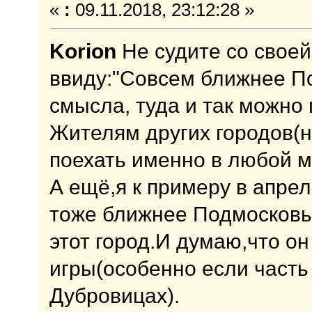
«
:
09.11.2018, 23:12:28 »
Korion
Не судите со своей
ввиду:"Совсем ближнее П
смысла, туда и так можно 
Жителям других городов(не
поехать именно в любой м
А ещё,я к примеру в апре
тоже ближнее Подмосковь
этот город.И думаю,что о
игры(особенно если часть
Дубровицах).