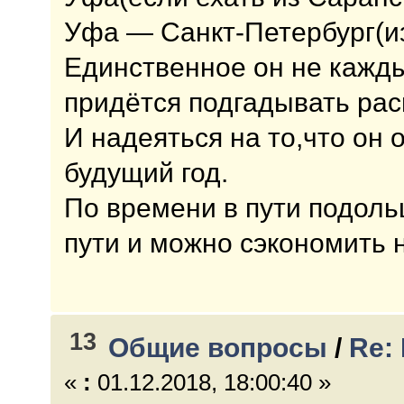
Уфа — Санкт-Петербург(из
Единственное он не кажды
придётся подгадывать рас
И надеяться на то,что он 
будущий год.
По времени в пути подоль
пути и можно сэкономить н
13
Общие вопросы
/
Re:
«
:
01.12.2018, 18:00:40 »