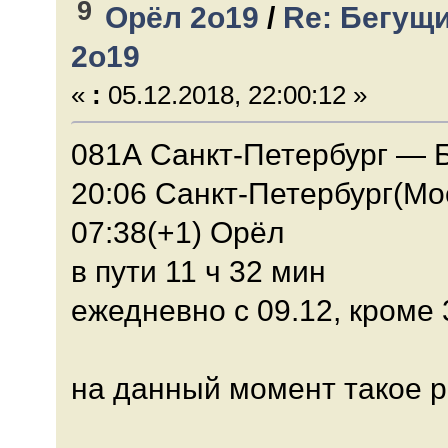
9
Орёл 2о19
/
Re: Бегущи
2о19
«
:
05.12.2018, 22:00:12 »
081А Санкт-Петербург — 
20:06 Санкт-Петербург(Мо
07:38(+1) Орёл
в пути 11 ч 32 мин
ежедневно с 09.12, кроме 
на данный момент такое р