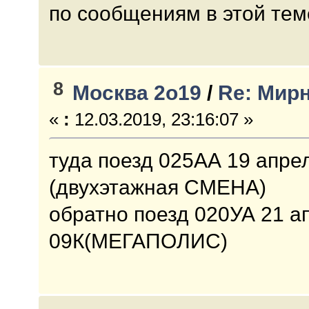
по сообщениям в этой тем
8
Москва 2о19
/
Re: Мирн
«
:
12.03.2019, 23:16:07 »
туда поезд 025АА 19 апрел
(двухэтажная СМЕНА)
обратно поезд 020УА 21 ап
09К(МЕГАПОЛИС)