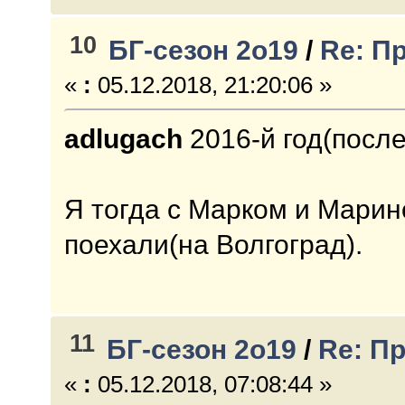
10
БГ-сезон 2о19
/
Re: П
«
:
05.12.2018, 21:20:06 »
adlugach
2016-й год(посл
Я тогда с Марком и Марин
поехали(на Волгоград).
11
БГ-сезон 2о19
/
Re: П
«
:
05.12.2018, 07:08:44 »