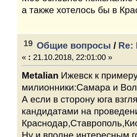
а также хотелось бы в Кр
19
Общие вопросы
/
Re:
«
:
21.10.2018, 22:01:00 »
Metalian
Ижевск к примеру
милионники:Самара и Волг
А если в сторону юга взг
кандидатами на проведен
Краснодар,Ставрополь,Ки
Ну и вполне интересным г