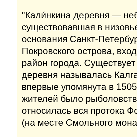
"Кали́нкина деревня — не
существовавшая в низовь
основания Санкт-Петербур
Покровского острова, вхо
район города. Существует
деревня называлась Калга
впервые упомянута в 1505
жителей было рыболовство
относилась вся протока Ф
(на месте Смольного мона