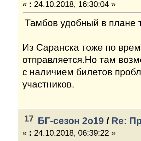
«
:
24.10.2018, 16:30:04 »
Тамбов удобный в плане 
Из Саранска тоже по врем
отправляется.Но там возм
с наличием билетов проб
участников.
17
БГ-сезон 2о19
/
Re: П
«
:
24.10.2018, 06:39:22 »