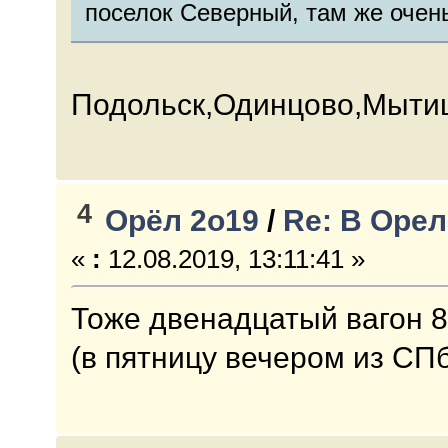
поселок Северный, там же очен
Подольск,Одинцово,Мыти
4
Орёл 2о19
/
Re: В Орел
«
:
12.08.2019, 13:11:41 »
Тоже двенадцатый вагон 8
(в пятницу вечером из СПб