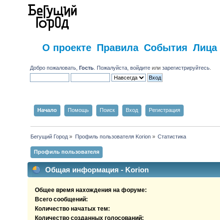
О проекте
Правила
События
Лица
Добро пожаловать,
Гость
. Пожалуйста,
войдите
или
зарегистрируйтесь
.
Начало
Помощь
Поиск
Вход
Регистрация
Бегущий Город
»
Профиль пользователя Korion
»
Статистика
Профиль пользователя
Общая информация - Korion
Общее время нахождения на форуме:
Всего сообщений:
Количество начатых тем:
Количество созданных голосований: