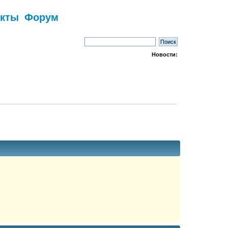
акты
Форум
Новости: