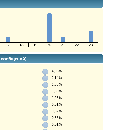
17
18
19
20
21
22
23
% сообщений)
4,08%
2,14%
1,88%
1,60%
1,35%
0,61%
0,57%
0,56%
0,51%