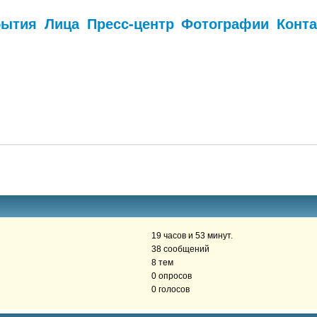
бытия
Лица
Пресс-центр
Фотографии
Конт
.
19 часов и 53 минут.
38 сообщений
8 тем
0 опросов
0 голосов