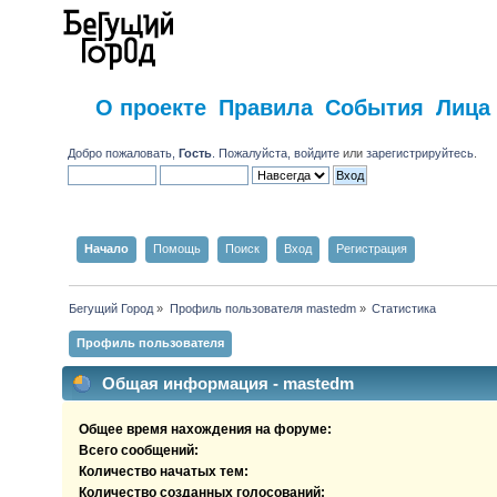
О проекте
Правила
События
Лица
Добро пожаловать,
Гость
. Пожалуйста,
войдите
или
зарегистрируйтесь
.
Начало
Помощь
Поиск
Вход
Регистрация
Бегущий Город
»
Профиль пользователя mastedm
»
Статистика
Профиль пользователя
Общая информация - mastedm
Общее время нахождения на форуме:
Всего сообщений:
Количество начатых тем:
Количество созданных голосований: