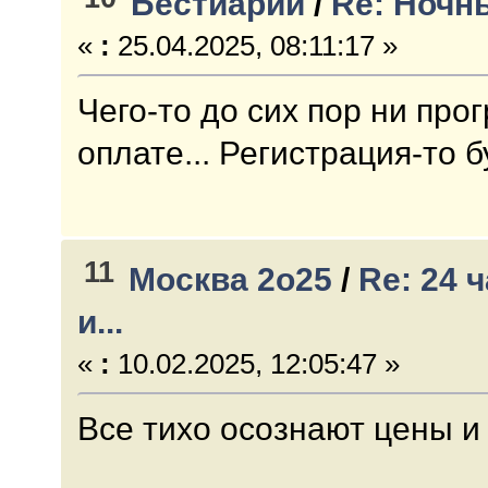
Бестиарий
/
Re: Ночн
«
:
25.04.2025, 08:11:17 »
Чего-то до сих пор ни пр
оплате... Регистрация-то 
11
Москва 2о25
/
Re: 24 
и...
«
:
10.02.2025, 12:05:47 »
Все тихо осознают цены и