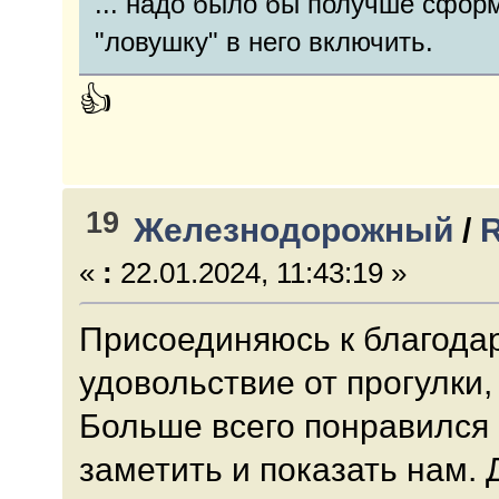
... надо было бы получше сфор
"ловушку" в него включить.
👍
19
Железнодорожный
/
R
«
:
22.01.2024, 11:43:19 »
Присоединяюсь к благода
удовольствие от прогулки, 
Больше всего понравился 
заметить и показать нам. 