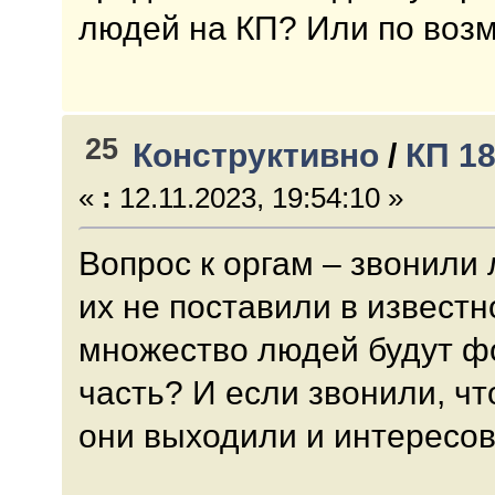
людей на КП? Или по возм
25
Конструктивно
/
КП 1
«
:
12.11.2023, 19:54:10 »
Вопрос к оргам – звонили 
их не поставили в известн
множество людей будут ф
часть? И если звонили, чт
они выходили и интересова