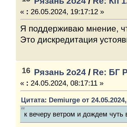
Рязань 2о24
/
Re: Кп 
«
:
26.05.2024, 19:17:12 »
Я поддерживаю мнение, чт
Это дискредитация устояв
16
Рязань 2о24
/
Re: БГ 
«
:
24.05.2024, 08:17:11 »
Цитата: Demiurge от 24.05.2024,
к вечеру ветром и дождем чуть в