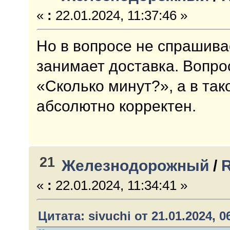
«
:
22.01.2024, 11:37:46 »
Но в вопросе не спрашива
занимает доставка. Вопр
«Сколько минут?», а в так
абсолютно корректен.
21
Железнодорожный
/
R
«
:
22.01.2024, 11:34:41 »
Цитата: sivuchi от 21.01.2024, 0