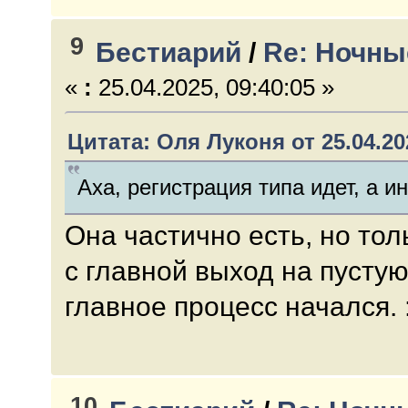
9
Бестиарий
/
Re: Ночны
«
:
25.04.2025, 09:40:05 »
Цитата: Оля Луконя от 25.04.202
Аха, регистрация типа идет, а 
Она частично есть, но тол
с главной выход на пустую
главное процесс начался. :
10