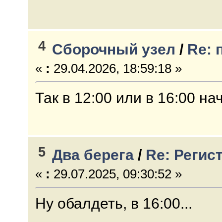
4
Сборочный узел
/
Re: 
«
:
29.04.2026, 18:59:18 »
Так в 12:00 или в 16:00 н
5
Два берега
/
Re: Регис
«
:
29.07.2025, 09:30:52 »
Ну обалдеть, в 16:00...