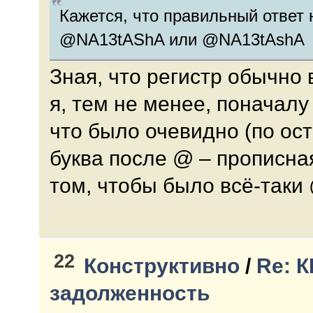
Кажется, что правильный ответ 
@NA13tAShA или @NA13tAshA
Зная, что регистр обычно
я, тем не менее, поначал
что было очевидно (по ос
буква после @ – прописна
том, чтобы было всё-таки
22
Конструктивно
/
Re: 
задолженность