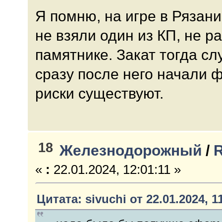
Я помню, на игре в Рязани
не взяли один из КП, не р
памятнике. Закат тогда сл
сразу после него начали 
риски существуют.
18
Железнодорожный
/
R
«
:
22.01.2024, 12:01:11 »
Цитата: sivuchi от 22.01.2024, 1