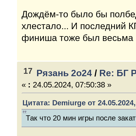
Дождём-то было бы полбед
хлестало... И последний К
финиша тоже был весьма к
17
Рязань 2о24
/
Re: БГ 
«
:
24.05.2024, 07:50:38 »
Цитата: Demiurge от 24.05.2024,
Так что 20 мин игры после закат