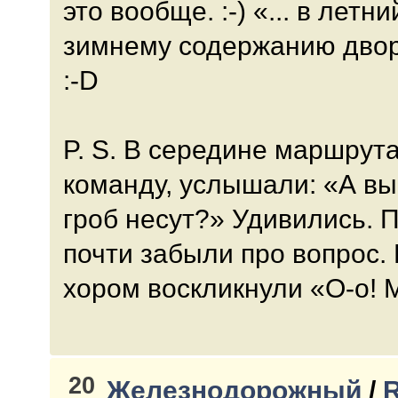
это вообще. :-) «... в лет
зимнему содержанию двор
:-D
P. S. В середине маршрут
команду, услышали: «А вы
гроб несут?» Удивились. 
почти забыли про вопрос.
хором воскликнули «О-о! 
20
Железнодорожный
/
R