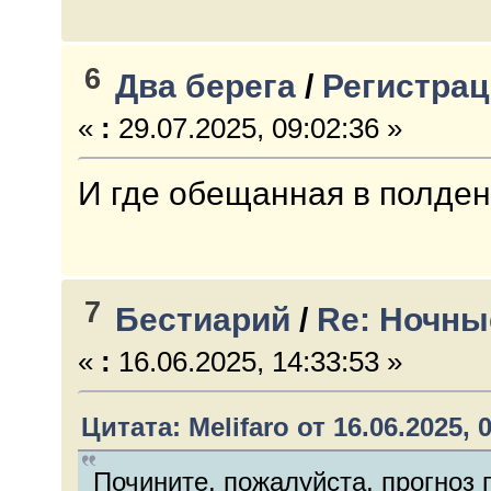
6
Два берега
/
Регистрац
«
:
29.07.2025, 09:02:36 »
И где обещанная в полден
7
Бестиарий
/
Re: Ночны
«
:
16.06.2025, 14:33:53 »
Цитата: Melifaro от 16.06.2025, 
Почините, пожалуйста, прогноз 