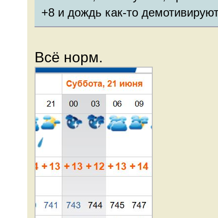
+8 и дождь как-то демотивируют
Всё норм.