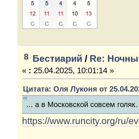
8
Бестиарий
/
Re: Ночны
«
:
25.04.2025, 10:01:14 »
Цитата: Оля Луконя от 25.04.202
... а в Московской совсем голяк.
https://www.runcity.org/ru/