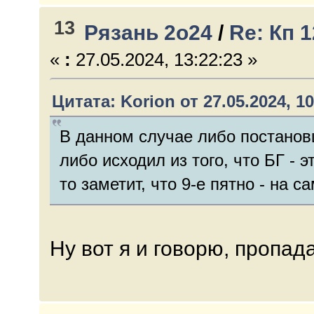
13
Рязань 2о24
/
Re: Кп 
«
:
27.05.2024, 13:22:23 »
Цитата: Korion от 27.05.2024, 10
В данном случае либо постанов
либо исходил из того, что БГ - э
то заметит, что 9-е пятно - на 
Ну вот я и говорю, пропада