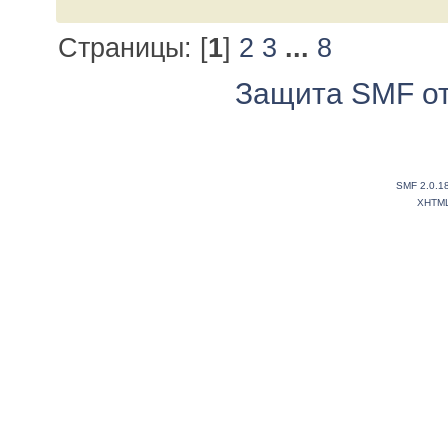
Страницы: [
1
]
2
3
...
8
Защита SMF от
SMF 2.0.1
XHTM