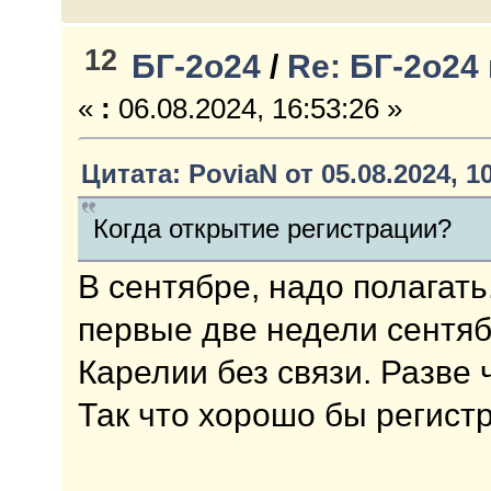
12
БГ-2о24
/
Re: БГ-2о24
«
:
06.08.2024, 16:53:26 »
Цитата: PoviaN от 05.08.2024, 1
Когда открытие регистрации?
В сентябре, надо полагать
первые две недели сентяб
Карелии без связи. Разве 
Так что хорошо бы регист