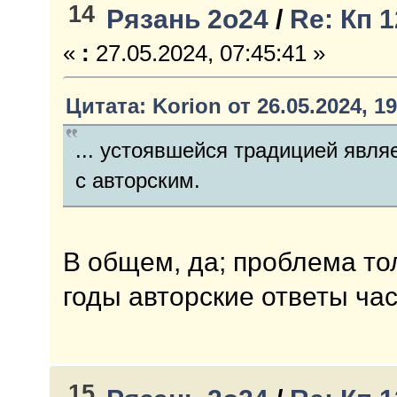
14
Рязань 2о24
/
Re: Кп 
«
:
27.05.2024, 07:45:41 »
Цитата: Korion от 26.05.2024, 19
... устоявшейся традицией явля
с авторским.
В общем, да; проблема тол
годы авторские ответы час
15