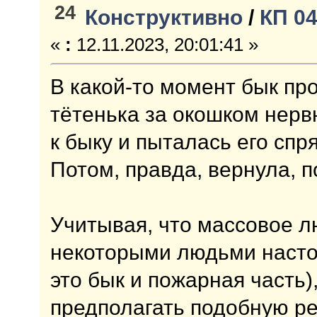
24
Конструктивно
/
КП 04
«
:
12.11.2023, 20:01:41 »
В какой-то момент бык пр
тётенька за окошком нерв
к быку и пыталась его спр
Потом, правда, вернула, 
Учитывая, что массовое 
некоторыми людьми насто
это бык и пожарная часть
предполагать подобную ре