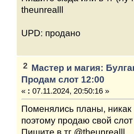
theunrealll
UPD: продано
2
Мастер и магия: Булга
Продам слот 12:00
«
:
07.11.2024, 20:50:16 »
Поменялись планы, никак н
поэтому продаю свой слот 
Пишите в тг @theunrealll