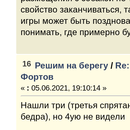
свойство заканчиваться, т
игры может быть позднова
понимать, где примерно бу
16
Решим на берегу
/
Re:
Фортов
«
:
05.06.2021, 19:10:14 »
Нашли три (третья спрята
бедра), но 4ую не видели