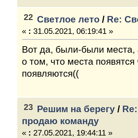
22
Светлое лето
/
Re: Св
«
:
31.05.2021, 06:19:41 »
Вот да, были-были места,
о том, что места появятся 
появляются((
23
Решим на берегу
/
Re
продаю команду
«
:
27.05.2021, 19:44:11 »