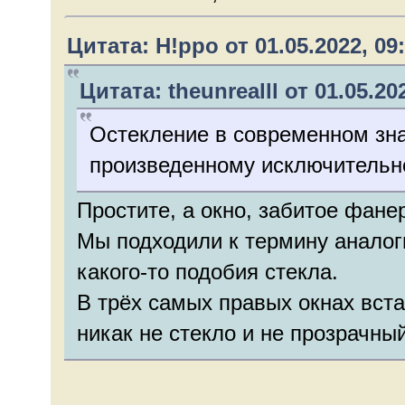
Цитата: H!ppo от 01.05.2022, 09
Цитата: theunrealll от 01.05.20
Остекление в современном зна
произведенному исключительн
Простите, а окно, забитое фан
Мы подходили к термину аналоги
какого-то подобия стекла.
В трёх самых правых окнах вста
никак не стекло и не прозрачны