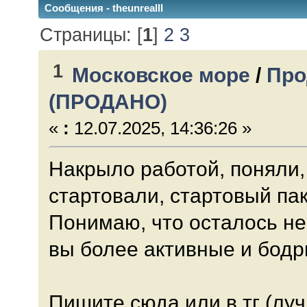
Сообщения - theunrealll
Страницы: [
1
]
2
3
1
Московское море
/
Про
(ПРОДАНО)
«
:
12.07.2025, 14:36:26 »
Накрыло работой, поняли, 
стартовали, стартовый пак
Понимаю, что осталось не 
вы более активные и бодр
Пишите сюда или в тг (лучш