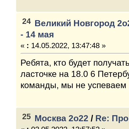
24
Великий Новгород 2о
- 14 мая
«
:
14.05.2022, 13:47:48 »
Ребята, кто будет получать
ласточке на 18.0 6 Петерб
команды, мы не успеваем
25
Москва 2о22
/
Re: Пр