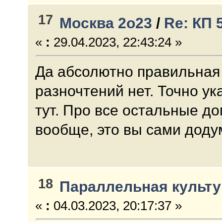
17
Москва 2о23
/
Re: КП 
«
:
29.04.2023, 22:43:24 »
Да абсолютно правильная
разночтений нет. Точно ук
тут. Про все остальные д
вообще, это вы сами доду
18
Параллельная культу
«
:
04.03.2023, 20:17:37 »