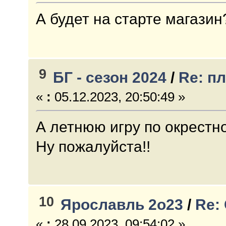
А будет на старте магазин
9
БГ - сезон 2024
/
Re: п
«
:
05.12.2023, 20:50:49 »
А летнюю игру по окрестн
Ну пожалуйста!!
10
Ярославль 2о23
/
Re:
«
:
28.09.2023, 09:54:02 »