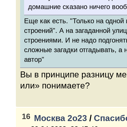
домашние сказано ничего вооб
Еще как есть. "Только на одной 
строений". А на загаданной ули
строениями. И не надо подгонят
сложные загадки отгадывать, а н
автор"
Вы в принципе разницу м
или» понимаете?
16
Москва 2о23
/
Спасиб