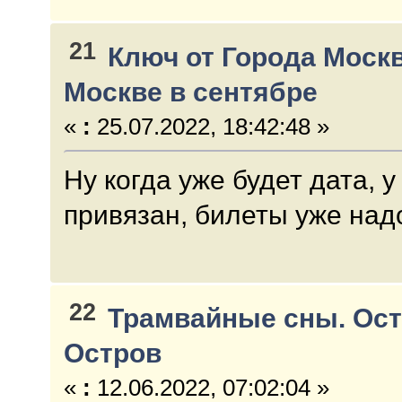
21
Ключ от Города Моск
Москве в сентябре
«
:
25.07.2022, 18:42:48 »
Ну когда уже будет дата, 
привязан, билеты уже надо
22
Трамвайные сны. Ос
Остров
«
:
12.06.2022, 07:02:04 »