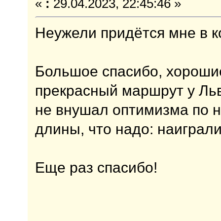
«
:
29.04.2023, 22:45:46 »
Неужели придётся мне в ко
Большое спасибо, хорошие
прекрасный маршрут у Льв
не внушал оптимизма по н
длины, что надо: наиграли
Еще раз спасибо!