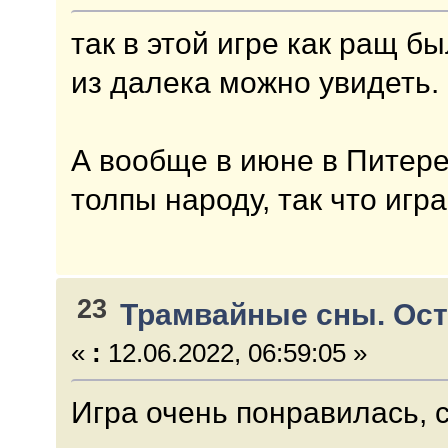
так в этой игре как ращ б
из далека можно увидеть.
А вообще в июне в Питере
толпы народу, так что иг
23
Трамвайные сны. Ос
«
:
12.06.2022, 06:59:05 »
Игра очень понравилась, 