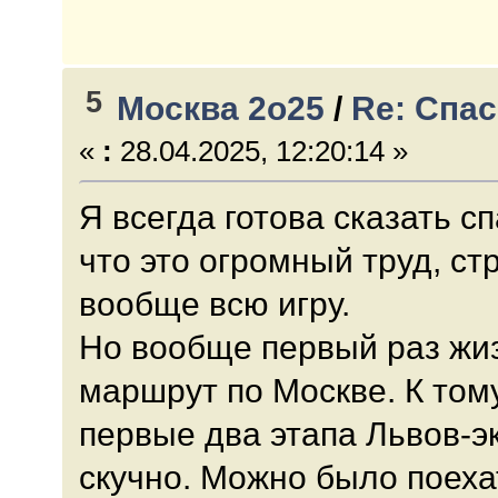
5
Москва 2о25
/
Re: Спа
«
:
28.04.2025, 12:20:14 »
Я всегда готова сказать с
что это огромный труд, ст
вообще всю игру.
Но вообще первый раз жи
маршрут по Москве. К том
первые два этапа Львов-э
скучно. Можно было поеха