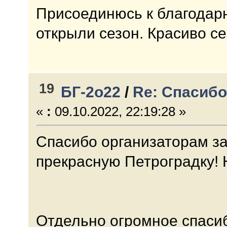
Присоединюсь к благодарн
открыли сезон. Красиво се
19
БГ-2о22
/
Re: Спасиб
«
:
09.10.2022, 22:19:28 »
Спасибо организаторам за
прекрасную Петроградку! Н
Отдельно огромное спасиб