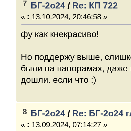
7
БГ-2о24
/
Re: КП 722
«
:
13.10.2024, 20:46:58 »
фу как кнекрасиво!
Но поддержу выше, слишко
были на панорамах, даже
дошли. если что :)
8
БГ-2о24
/
Re: БГ-2о24 
«
:
13.09.2024, 07:14:27 »