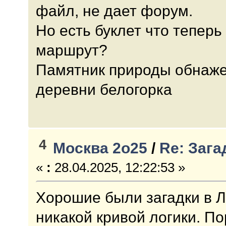
файл, не дает форум.
Но есть буклет что теперь
маршрут?
Памятник природы обнаже
деревни белогорка
4
Москва 2о25
/
Re: Зага
«
:
28.04.2025, 12:22:53 »
Хорошие были загадки в Л
никакой кривой логики. П