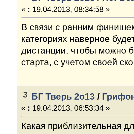
«
:
19.04.2013, 08:34:58 »
В связи с ранним финишем
категориях наверное буде
дистанции, чтобы можно 
старта, с учетом своей ск
3
БГ Тверь 2о13
/
Грифо
«
:
19.04.2013, 06:53:34 »
Какая приблизительная д