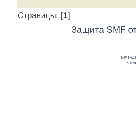
Страницы: [
1
]
Защита SMF от
SMF 2.0.1
XHTM