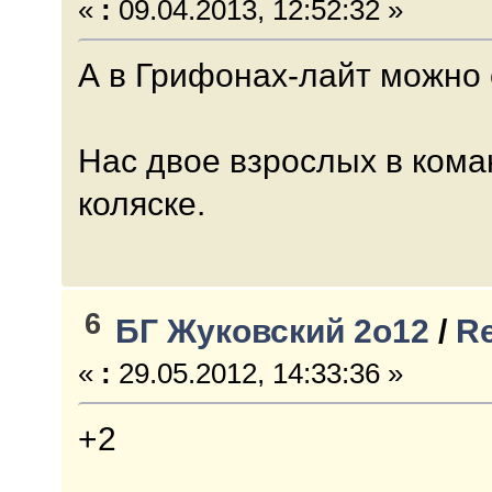
«
:
09.04.2013, 12:52:32 »
А в Грифонах-лайт можно 
Нас двое взрослых в кома
коляске.
6
БГ Жуковский 2о12
/
Re
«
:
29.05.2012, 14:33:36 »
+2