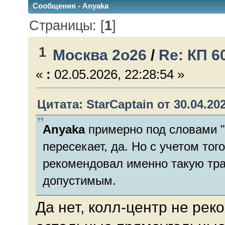
Сообщения - Anyaka
Страницы: [
1
]
1
Москва 2о26
/
Re: КП 6
«
:
02.05.2026, 22:28:54 »
Цитата: StarCaptain от 30.04.202
Anyaka
примерно под словами "
пересекает, да. Но с учетом тог
рекомендовал именно такую трак
допустимым.
Да нет, колл-центр не ре