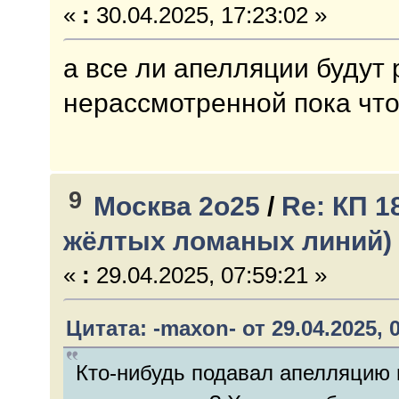
«
:
30.04.2025, 17:23:02 »
а все ли апелляции будут
нерассмотренной пока что.
9
Москва 2о25
/
Re: КП 1
жёлтых ломаных линий)
«
:
29.04.2025, 07:59:21 »
Цитата: -maxon- от 29.04.2025, 
Кто-нибудь подавал апелляцию н