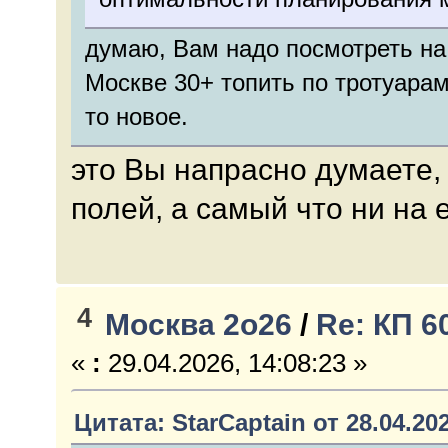
думаю, Вам надо посмотреть на 
Москве 30+ топить по тротуарам 
то новое.
это Вы напрасно думаете, 
полей, а самый что ни на 
4
Москва 2о26
/
Re: КП 6
«
:
29.04.2026, 14:08:23 »
Цитата: StarCaptain от 28.04.202