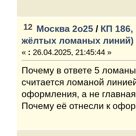
12
Москва 2о25
/
КП 186,
жёлтых ломаных линий)
«
:
26.04.2025, 21:45:44 »
Почему в ответе 5 ломан
считается ломаной линией
оформления, а не главна
Почему её отнесли к офо