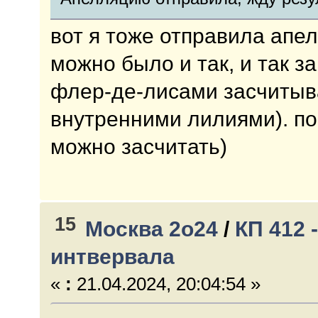
вот я тоже отправила апел
можно было и так, и так з
флер-де-лисами засчитыва
внутренними лилиями). по 
можно засчитать)
15
Москва 2о24
/
КП 412 
интвервала
«
:
21.04.2024, 20:04:54 »