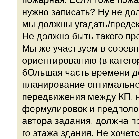
нужно записать? Ну не до
мы должны угадать/предск
Не должно быть такого пр
Мы же участвуем в соревн
ориентированию (в катего
бОльшая часть времени д
планирование оптимальн
передвижения между КП, н
формулировок и предполож
автора задания, должна п
го этажа здания. Не хочет