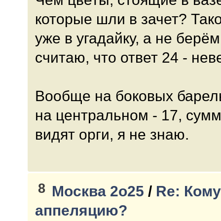
которые шли в зачет? Так
уже в угадайку, а не берё
считаю, что ответ 24 - не
Вообще на боковых барель
на центральном - 17, сумм
видят орги, я не знаю.
8
Москва 2о25
/
Re: Ком
аппеляцию?