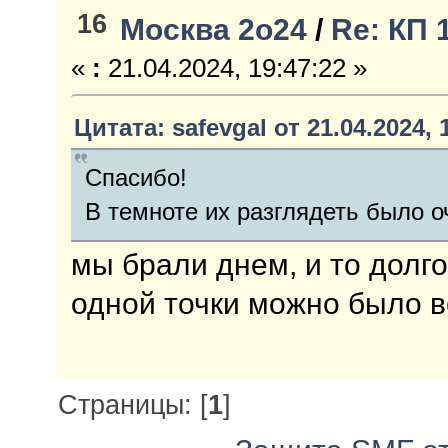
16
Москва 2о24
/
Re: КП 
«
:
21.04.2024, 19:47:22 »
Цитата: safevgal от 21.04.2024, 
Спасибо!
В темноте их разглядеть было 
мы брали днем, и то долго
одной точки можно было в
Страницы: [
1
]