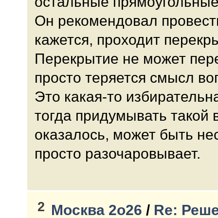
остальные прямоугольные
Он рекомендовал провести
кажется, проходит перекр
Перекрытие не может пере
просто теряется смысл во
Это какая-то избирательн
тогда придумывать такой в
оказалось, может быть не
просто разочаровывает.
2
Москва 2о26
/
Re: Реш