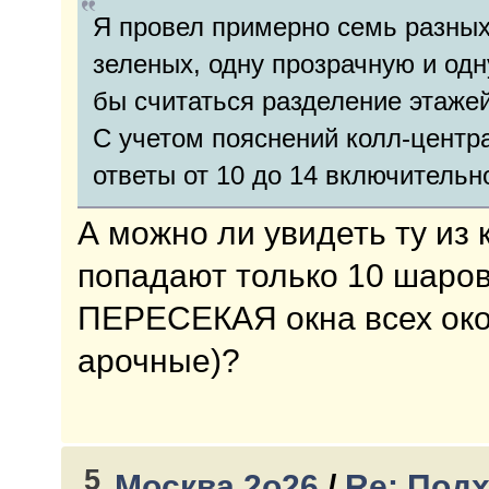
Я провел примерно семь разных
зеленых, одну прозрачную и одн
бы считаться разделение этаже
С учетом пояснений колл-центра
ответы от 10 до 14 включительн
А можно ли увидеть ту из 
попадают только 10 шаров
ПЕРЕСЕКАЯ окна всех окон
арочные)?
5
Москва 2о26
/
Re: Подх