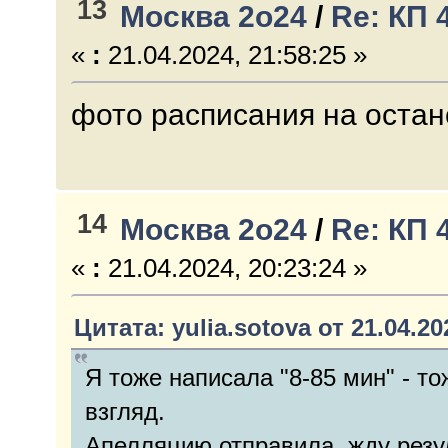
13
Москва 2о24
/
Re: КП 
«
:
21.04.2024, 21:58:25 »
фото расписания на остан
14
Москва 2о24
/
Re: КП 
«
:
21.04.2024, 20:23:24 »
Цитата: yulia.sotova от 21.04.20
Я тоже написала "8-85 мин" - то
взгляд.
Апелляцию отправила, жду резу