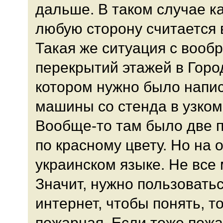
дальше. В таком случае к
любую сторону считается 
Такая же ситуация с воо
перекрытий этажей в Горо
котором нужно было напи
машины со стенда в узком
Вообще-то там было две 
по красному цвету. Но на 
украинском языке. Не все 
Значит, нужно пользовать
интернет, чтобы понять, т
пожарная. Если тоже пожа