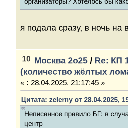
организаторы? Хотелось бы как
я подала сразу, в ночь на
10
Москва 2о25
/
Re: КП 
(количество жёлтых лом
«
:
28.04.2025, 21:17:45 »
Цитата: zelerny от 28.04.2025, 1
Неписанное правило БГ: в случа
центр