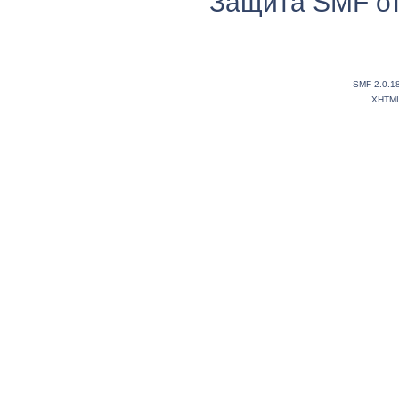
Защита SMF от
SMF 2.0.1
XHTM