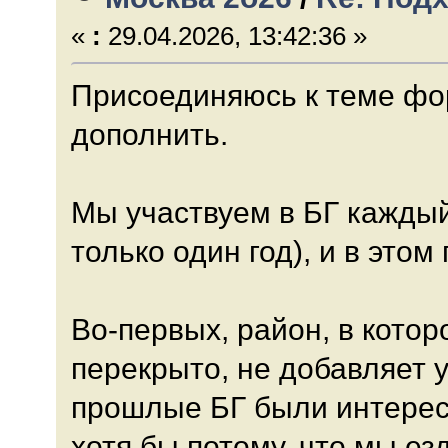
«
:
29.04.2026, 13:42:36 »
Присоединяюсь к теме фо
дополнить.
Мы участвуем в БГ каждый 
только один год), и в этом
Во-первых, район, в кото
перекрыто, не добавляет у
прошлые БГ были интерес
хотя бы потому, что мы ез