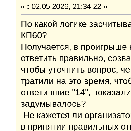
«
:
02.05.2026, 21:34:22 »
По какой логике засчитывал
КП60?
Получается, в проигрыше 
ответить правильно, созв
чтобы уточнить вопрос, ч
тратили на это время, чт
ответившие "14", показал
задумывалось?
Не кажется ли организато
в принятии правильных от