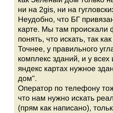
ни на 2gis, ни на гугловск
Неудобно, что БГ привязан
карте. Мы там проискали 
понять, что искать, так как
Точнее, у правильного угл
комплекс зданий, и у всех 
яндекс картах нужное зда
дом".
Оператор по телефону тож
что нам нужно искать реа
(прям как написано), тольк