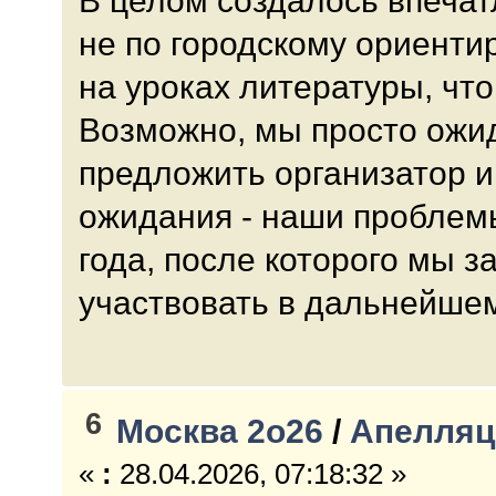
В целом создалось впечат
не по городскому ориенти
на уроках литературы, что
Возможно, мы просто ожид
предложить организатор и
ожидания - наши проблемы
года, после которого мы 
участвовать в дальнейше
6
Москва 2о26
/
Апелляц
«
:
28.04.2026, 07:18:32 »