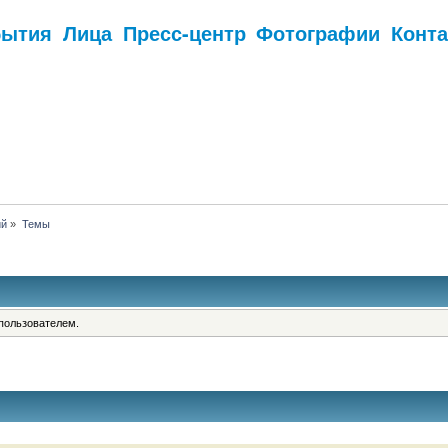
бытия
Лица
Пресс-центр
Фотографии
Конт
.
ий
»
Темы
пользователем.