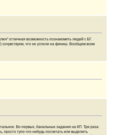
ключ" отличная возможность познакомить людей с БГ.
и") сочувствуем, что не успели на финиш. Вообщем всем
тальное. Во-первых, банальные задания на КП. Три раза
, просто тупо что-нибудь посчитать или выделить