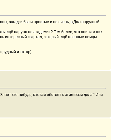
йоны, загадки были простые и не очень, в Долгопрудный
ть ещё пару кп по академии? Тем более, что они там все
очень интересный квартал, который ещё пленные немцы
гопрудный и татар)
нает кто-нибудь, как там обстоят с этим всем дела? Или