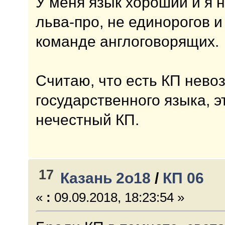
У меня язык хороший и я 
льва-про, не единорогов и
команде англоговорящих.
Считаю, что есть КП нево
государственного языка, э
нечестный КП.
17
Казань 2о18
/
КП 06
«
:
09.09.2018, 18:23:54 »