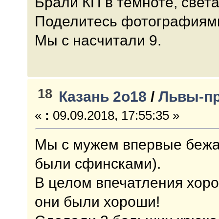
Брали КП в темноте, свет
Поделитесь фотографиями
Мы с насчитали 9.
18
Казань 2о18
/
Львы-п
«
:
09.09.2018, 17:55:35 »
Мы с мужем впервые бежал
были сфинсками).
В целом впечатления хоро
они были хороши!