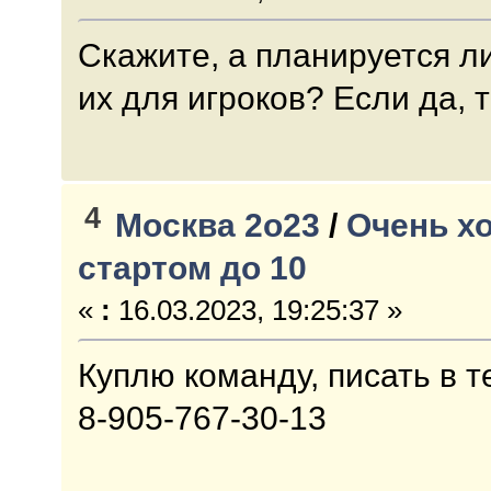
Скажите, а планируется л
их для игроков? Если да, 
4
Москва 2о23
/
Очень хо
стартом до 10
«
:
16.03.2023, 19:25:37 »
Куплю команду, писать в т
8-905-767-30-13