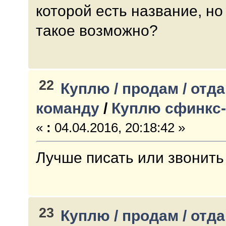
которой есть название, но 
такое возможно?
22
Куплю / продам / отда
команду
/
Куплю сфинкс-л
«
:
04.04.2016, 20:18:42 »
Лучше писать или звонить
23
Куплю / продам / отда