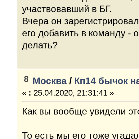
участвовавший в БГ.
Вчера он зарегистрировал
его добавить в команду - 
делать?
8
Москва
/
Кп14 бычок н
«
:
25.04.2020, 21:31:41 »
Как вы вообще увидели эт
То есть мы его тоже угада