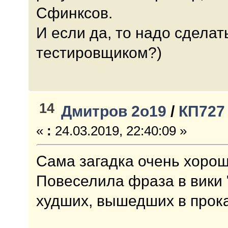
Сфинксов.
И если да, то надо сделат
тестировщиком?)
14
Дмитров 2о19
/
КП727
«
:
24.03.2019, 22:40:09 »
Сама загадка очень хорош
Повеселила фраза в вики
худших, вышедших в прокат