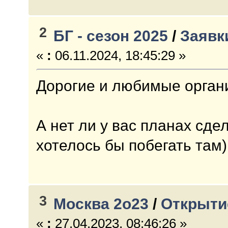
2
БГ - сезон 2025
/
Заявк
«
:
06.11.2024, 18:45:29 »
Дорогие и любимые орган
А нет ли у вас планах сде
хотелось бы побегать там)
3
Москва 2о23
/
Открыти
«
:
27.04.2023, 08:46:26 »