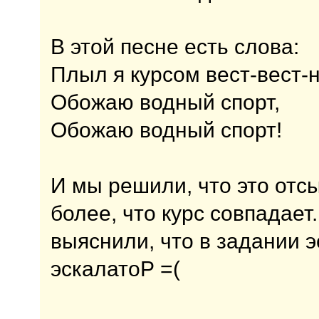
В этой песне есть слова:
Плыл я курсом вест-вест-
Обожаю водный спорт,
Обожаю водный спорт!
И мы решили, что это отс
более, что курс совпадает
выяснили, что в задании э
эскалатоР =(