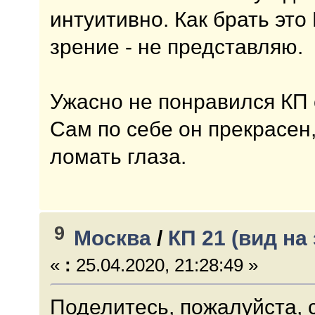
интуитивно. Как брать это
зрение - не представляю.
Ужасно не понравился КП 
Сам по себе он прекрасен
ломать глаза.
9
Москва
/
КП 21 (вид на
«
:
25.04.2020, 21:28:49 »
Поделитесь, пожалуйста, 