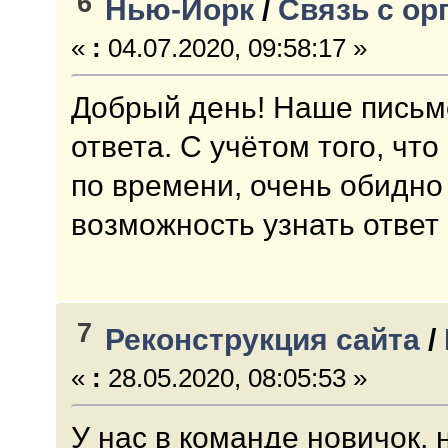
6
Нью-Йорк
/
Связь с ор
«
:
04.07.2020, 09:58:17 »
Добрый день! Наше письмо
ответа. С учётом того, что
по времени, очень обидно 
возможность узнать ответ
7
Реконструкция сайта
/
«
:
28.05.2020, 08:05:53 »
У нас в команде новичок, 