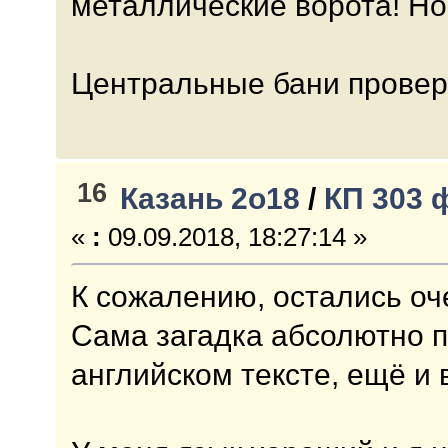
металлические ворота! Но
Центральные бани провер
16
Казань 2о18
/
КП 303 
«
:
09.09.2018, 18:27:14 »
К сожалению, остались оч
Сама загадка абсолютно пр
английском тексте, ещё и 