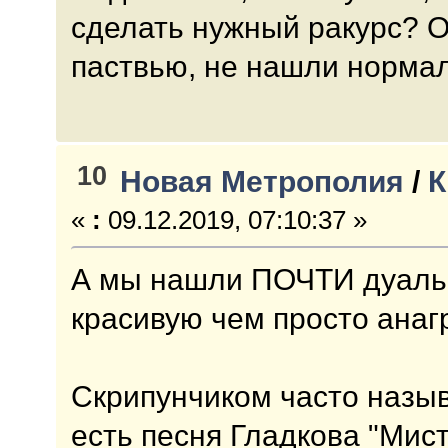
сделать нужный ракурс? 
паствью, не нашли нормал
10
Новая Метрополия
/
К
«
:
09.12.2019, 07:10:37 »
А мы нашли ПОЧТИ дуаль,
красивую чем просто анаг
Скрипунчиком часто называ
есть песня Гладкова "Мист