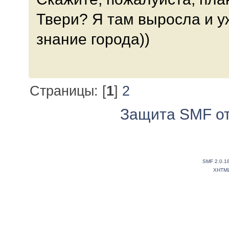
Твери? Я там выросла и у
знание города))
Страницы: [
1
]
2
Защита SMF от
SMF 2.0.1
XHTM