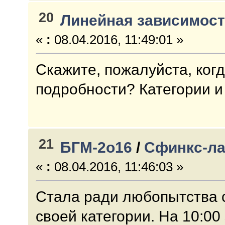
20
Линейная зависимос
«
:
08.04.2016, 11:49:01 »
Скажите, пожалуйста, ког
подробности? Категории и 
21
БГМ-2о16
/
Сфинкс-лай
«
:
08.04.2016, 11:46:03 »
Стала ради любопытства с
своей категории. На 10:00