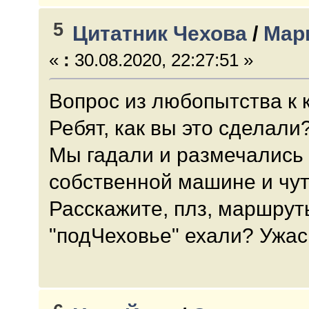
5
Цитатник Чехова
/
Мар
«
:
30.08.2020, 22:27:51 »
Вопрос из любопытства к 
Ребят, как вы это сделали
Мы гадали и размечались 
собственной машине и чуть
Расскажите, плз, маршрут
"подЧеховье" ехали? Ужас