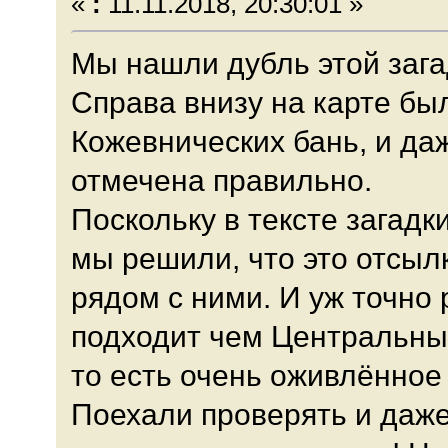
«
:
11.11.2018, 20:30:01 »
Мы нашли дубль этой зага
Справа внизу на карте б
Кожевнических бань, и да
отмечена правильно.
Поскольку в тексте загадк
мы решили, что это отсыл
рядом с ними. И уж точно 
подходит чем Центральные
то есть очень оживлённое
Поехали проверять и даж