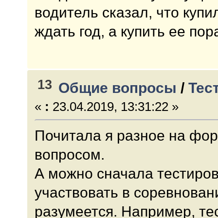
водитель сказал, что купи
ждать год, а купить ее пор
13
Общие вопросы
/
Тес
«
:
23.04.2019, 13:31:22 »
Почитала я разное на фо
вопросом.
А можно сначала тестирова
участвовать в соревнован
разумеется. Например, те