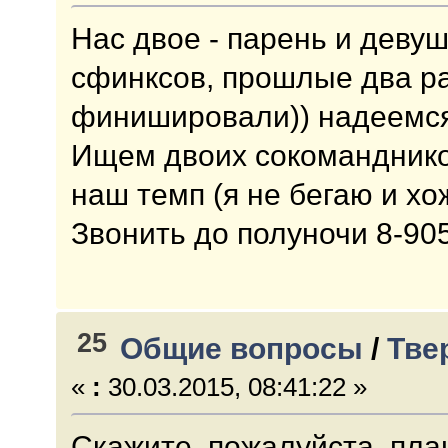
Нас двое - парень и девуш
сфинксов, прошлые два ра
финишировали)) надеемся
Ищем двоих сокомандников
наш темп (я не бегаю и хож
Звонить до полуночи 8-90
25
Общие вопросы
/
Тве
«
:
30.03.2015, 08:41:22 »
Скажите, пожалуйста, пла