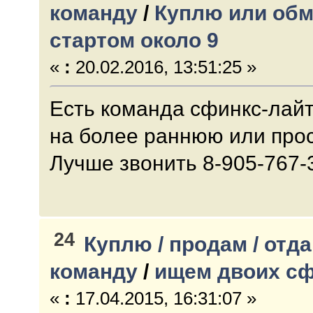
команду
/
Куплю или обм
стартом около 9
«
:
20.02.2016, 13:51:25 »
Есть команда сфинкс-лайт
на более раннюю или прос
Лучше звонить 8-905-767-
24
Куплю / продам / отда
команду
/
ищем двоих сф
«
:
17.04.2015, 16:31:07 »