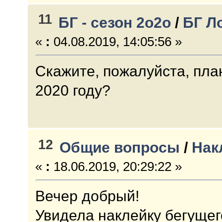
11
БГ - сезон 2о2о
/
БГ Л
«
:
04.08.2019, 14:05:56 »
Скажите, пожалуйста, пла
2020 году?
12
Общие вопросы
/
Нак
«
:
18.06.2019, 20:29:22 »
Вечер добрый!
Увидела наклейку бегущег