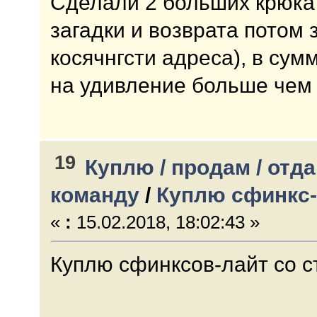
Сделали 2 больших крюка 
загадки и возврата потом з
косячнгсти адреса), в сум
на удивление больше чем 
19
Куплю / продам / отда
команду
/
Куплю сфинкс-
«
:
15.02.2018, 18:02:43 »
Куплю сфинксов-лайт со с