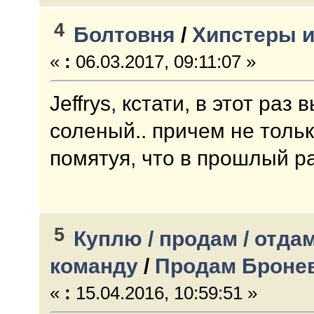
4
Болтовня
/
Хипстеры и
«
:
06.03.2017, 09:11:07 »
Jeffrys, кстати, в этот раз
соленый.. причем не только
помятуя, что в прошлый ра
5
Куплю / продам / отдам
команду
/
Продам Броневи
«
:
15.04.2016, 10:59:51 »