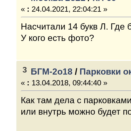
«
:
24.04.2021, 22:04:21 »
Насчитали 14 букв Л. Где
У кого есть фото?
3
БГМ-2о18
/
Парковки о
«
:
13.04.2018, 09:44:40 »
Как там дела с парковкам
или внутрь можно будет п