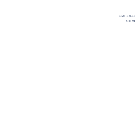
SMF 2.0.1
XHTM