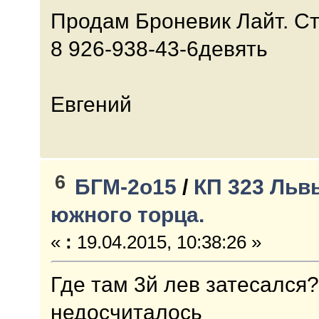
Продам Броневик Лайт. Ст
8 926-938-43-6девять
Евгений
6
БГМ-2о15
/
КП 323 Льв
южного торца.
«
:
19.04.2015, 10:38:26 »
Где там 3й лев затесался
недосчиталось