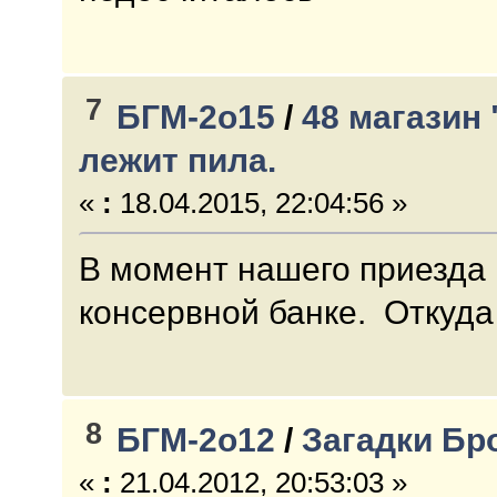
7
БГМ-2о15
/
48 магазин
лежит пила.
«
:
18.04.2015, 22:04:56 »
В момент нашего приезда 
консервной банке. Откуда
8
БГМ-2о12
/
Загадки Бр
«
:
21.04.2012, 20:53:03 »