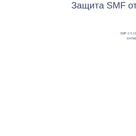
Защита SMF от
SMF 2.0.1
XHTM