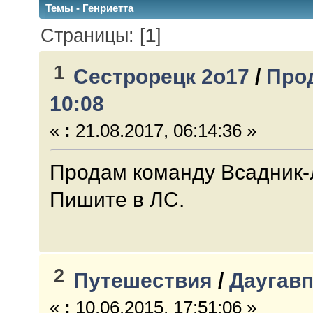
Темы - Генриетта
Страницы: [
1
]
1
Сестрорецк 2о17
/
Про
10:08
«
:
21.08.2017, 06:14:36 »
Продам команду Всадник-Л
Пишите в ЛС.
2
Путешествия
/
Даугавп
«
:
10.06.2015, 17:51:06 »