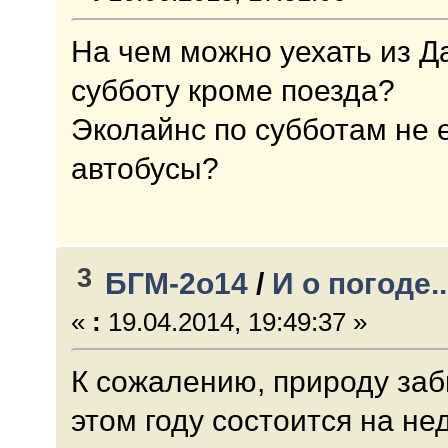
На чем можно уехать из Д
субботу кроме поезда?
Эколайнс по субботам не е
автобусы?
3
БГМ-2о14
/
И о погоде..
«
:
19.04.2014, 19:49:37 »
К сожалению, природу заб
этом году состоится на не