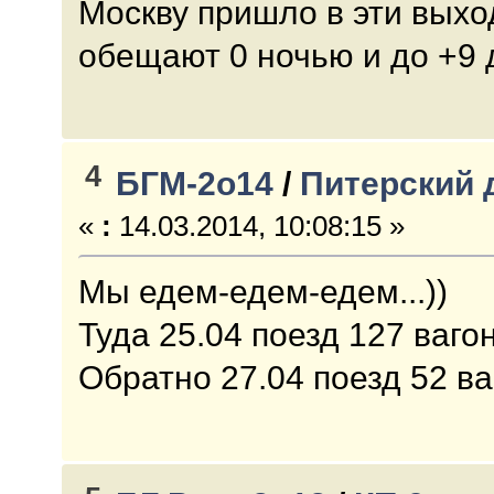
Москву пришло в эти выхо
обещают 0 ночью и до +9
4
БГМ-2о14
/
Питерский 
«
:
14.03.2014, 10:08:15 »
Мы едем-едем-едем...))
Туда 25.04 поезд 127 вагон
Обратно 27.04 поезд 52 ва