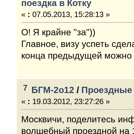
поездка в Котку
«
:
07.05.2013, 15:28:13 »
О! Я крайне "за"))
Главное, визу успеть сдел
конца предыдущей можно 
7
БГМ-2о12
/
Проездные 
«
:
19.03.2012, 23:27:26 »
Москвичи, поделитесь инф
волшебный проездной на 1