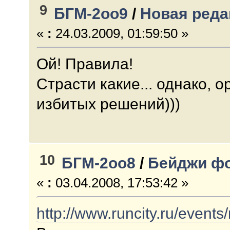
9
БГМ-2оо9
/
Новая реда
«
:
24.03.2009, 01:59:50 »
Ой! Правила!
Страсти какие... однако, о
избитых решений)))
10
БГМ-2оо8
/
Бейджи ф
«
:
03.04.2008, 17:53:42 »
http://www.runcity.ru/event