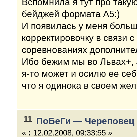
Вспомнила я тут про таку
бейджей формата А5:)
И появилась у меня больш
корректировочку в связи 
соревнованиях дополните
Ибо бежим мы во Львах+, а
я-то может и осилю ее себ
что я одинока в своем жел
11
ПоБеГи — Череповец 
«
:
12.02.2008, 09:33:55 »