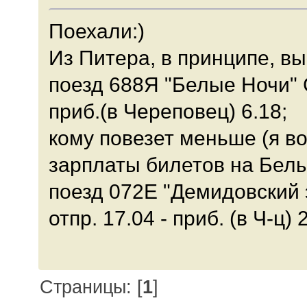
Поехали:)
Из Питера, в принципе, в
поезд 688Я "Белые Ночи" С
приб.(в Череповец) 6.18;
кому повезет меньше (я во
зарплаты билетов на Белы
поезд 072Е "Демидовский 
отпр. 17.04 - приб. (в Ч-ц) 
Страницы: [
1
]