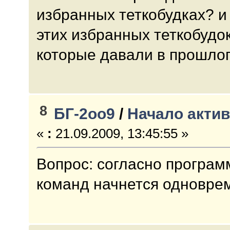
избранных теткобудках? и 
этих избранных теткобудо
которые давали в прошлог
8
БГ-2оо9
/
Начало актив
«
:
21.09.2009, 13:45:55 »
Вопрос: согласно программ
команд начнется одновре