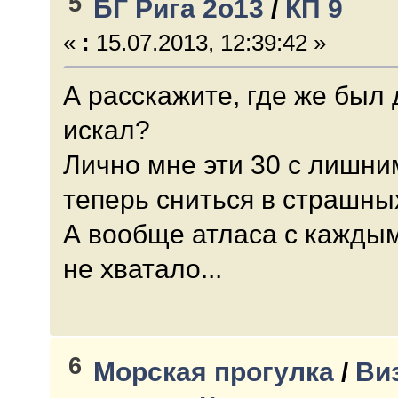
5
БГ Рига 2о13
/
КП 9
«
:
15.07.2013, 12:39:42 »
А расскажите, где же был д
искал?
Лично мне эти 30 с лишни
теперь сниться в страшны
А вообще атласа с каждым
не хватало...
6
Морская прогулка
/
Ви