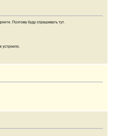
ернете. Поэтому буду спрашивать тут.
е устроило.