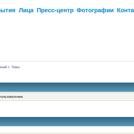
бытия
Лица
Пресс-центр
Фотографии
Конт
.
ений
»
Темы
пользователем.