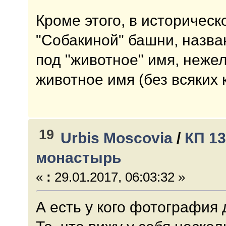
Кроме этого, в историчес
"Собакиной" башни, назва
под "животное" имя, неже
животное имя (без всяких 
19
Urbis Moscovia
/
КП 1
монастырь
«
:
29.01.2017, 06:03:32 »
А есть у кого фотография 