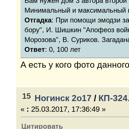
Вам нужен дом 3 автора второй 
Минимальный и максимальный 
Отгадка
: При помощи эмодзи за
бору", И. Шишкин "Апофеоз вой
Морозова", В. Суриков. Загадан
Ответ
: 0, 100 лет
А есть у кого фото данног
15
Ногинск 2о17
/
КП-324
«
:
25.03.2017, 17:36:49 »
Цитировать