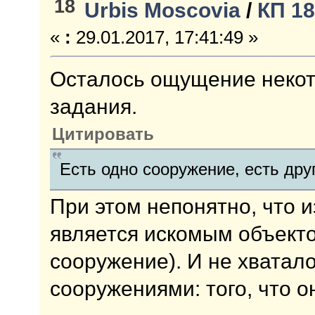
18
Urbis Moscovia
/
КП 1
«
:
29.01.2017, 17:41:49 »
Осталось ощущение некото
задания.
Цитировать
Есть одно сооружение, есть дру
При этом непонятно, что и
является искомым объекто
сооружение). И не хватал
сооружениями: того, что о