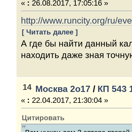
«
:
26.08.2017, 17:05:16 »
http://www.runcity.org/ru/e
[ Читать далее ]
А где бы найти данный кал
находить даже зная точну
14
Москва 2о17
/
КП 543 
«
:
22.04.2017, 21:30:04 »
Цитировать