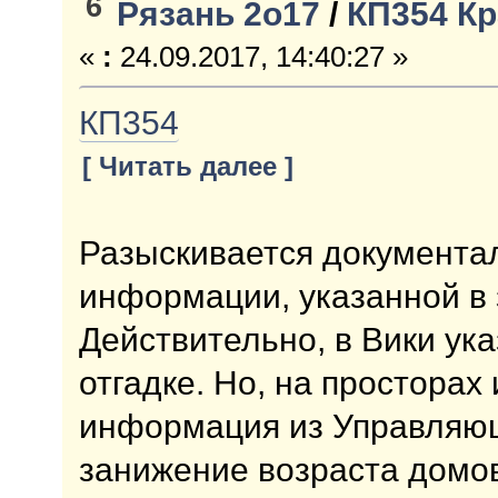
6
Рязань 2о17
/
КП354 К
«
:
24.09.2017, 14:40:27 »
КП354
[ Читать далее ]
Разыскивается документа
информации, указанной в 
Действительно, в Вики ука
отгадке. Но, на простора
информация из Управляющ
занижение возраста домов