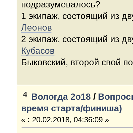
подразумевалось?
1 экипаж, состоящий из дв
Леонов
2 экипаж, состоящий из дв
Кубасов
Быковский, второй свой п
4
Вологда 2о18
/
Вопросы
время старта/финиша)
«
:
20.02.2018, 04:36:09 »