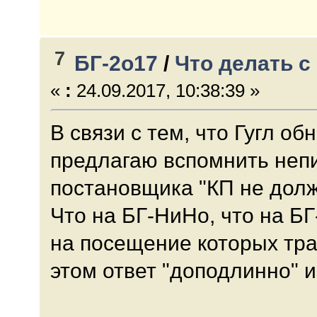
7
БГ-2о17
/
Что делать 
«
:
24.09.2017, 10:38:39 »
В связи с тем, что Гугл о
предлагаю вспомнить неп
постановщика "КП не долж
Что на БГ-НиНо, что на БГ
на посещение которых тра
этом ответ "доподлинно" и