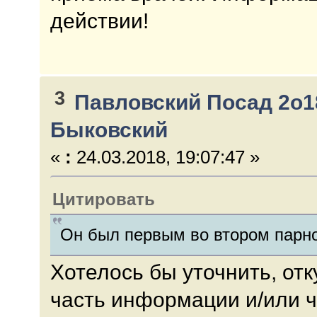
действии!
3
Павловский Посад 2о1
Быковский
«
:
24.03.2018, 19:07:47 »
Цитировать
Он был первым во втором парн
Хотелось бы уточнить, от
часть информации и/или ч