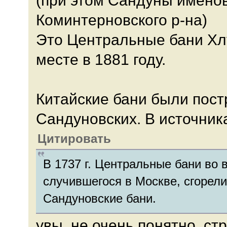
Коминтерновского р-на)
Это Центральные бани Хл
месте в 1881 году.
Китайские бани были пост
Сандуновских. В источник
Цитировать
В 1737 г. Центральные бани во
случившегося в Москве, сгорел
Сандуновские бани.
увы, не очень понятно, ст