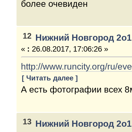
более очевиден
12
Нижний Новгород 2о1
«
:
26.08.2017, 17:06:26 »
http://www.runcity.org/ru/e
[ Читать далее ]
А есть фотографии всех 8
13
Нижний Новгород 2о1