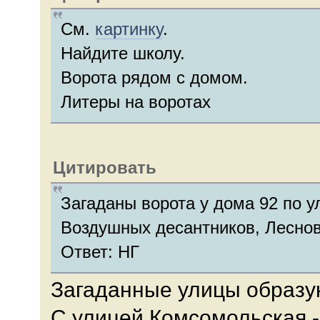
См.
картинку
.
Найдите школу.
Ворота рядом с домом.
Литеры на воротах
Цитировать
Загаданы ворота у дома 92 по у
Воздушных десантников, Леснов
Ответ: НГ
Загаданные улицы образую
С улицей Комсомольская -