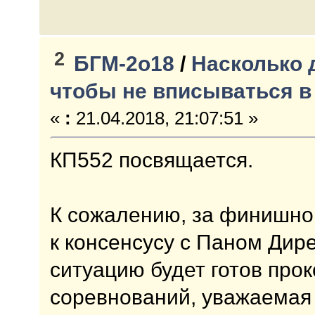
2
БГМ-2о18
/
Насколько 
чтобы не вписываться в
«
:
21.04.2018, 21:07:51 »
КП552 посвящается.
К сожалению, за финишной
к консенсусу с Паном Дир
ситуацию будет готов пр
соревнований, уважаемая 