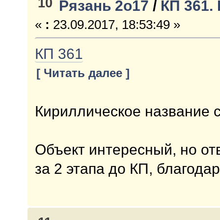
10
Рязань 2о17
/
КП 361.
«
:
23.09.2017, 18:53:49 »
КП 361
[ Читать далее ]
Кириллическое название с
Объект интересный, но от
за 2 этапа до КП, благода