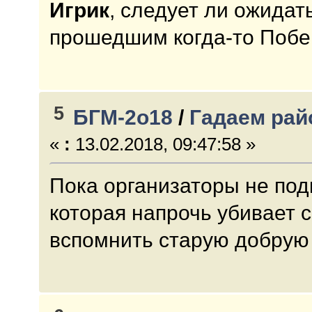
Игрик
, следует ли ожидат
прошедшим когда-то Побе
5
БГМ-2о18
/
Гадаем рай
«
:
13.02.2018, 09:47:58 »
Пока организаторы не по
которая напрочь убивает 
вспомнить старую добрую