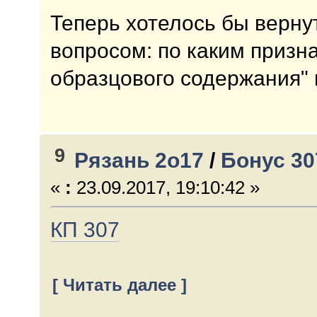
Теперь хотелось бы вернут
вопросом: по каким призн
образцового содержания" 
9
Рязань 2о17
/
Бонус 3
«
:
23.09.2017, 19:10:42 »
КП 307
[ Читать далее ]