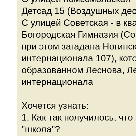
Детсад 15 (Воздушных дес
С улицей Советская - в кв
Богородская Гимназия (Со
при этом загадана Ногинс
интернационала 107), кото
образованном Леснова, Ле
интернационала
Хочется узнать:
1. Как так получилось, чт
"школа"?