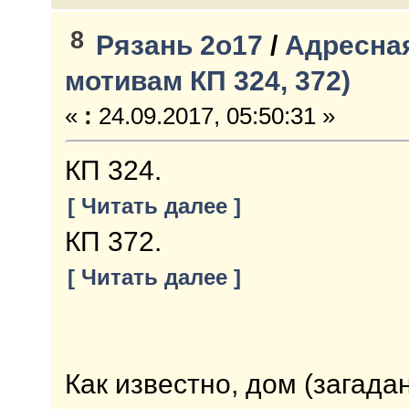
8
Рязань 2о17
/
Адресная
мотивам КП 324, 372)
«
:
24.09.2017, 05:50:31 »
КП 324.
[ Читать далее ]
КП 372.
[ Читать далее ]
Как известно, дом (загад