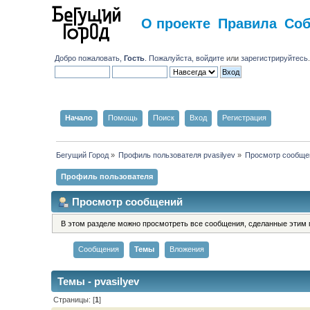
О проекте
Правила
Со
Добро пожаловать,
Гость
. Пожалуйста,
войдите
или
зарегистрируйтесь
Начало
Помощь
Поиск
Вход
Регистрация
Бегущий Город
»
Профиль пользователя pvasilyev
»
Просмотр сообще
Профиль пользователя
Просмотр сообщений
В этом разделе можно просмотреть все сообщения, сделанные этим 
Сообщения
Темы
Вложения
Темы - pvasilyev
Страницы: [
1
]