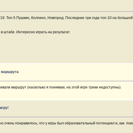
019. Топ-5 Пушкин, Колпино, Новгород. Последние три года топ-10 на большой
 в штабе. Интересно играть на результат.
 маршрута
аивали маршрут (насколько я понимаю, на этой игре треки недоступны).
игру!
но очень понравилось, что у игры был образовательный потенциал и, как пока