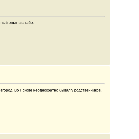
ешный опыт в штабе.
овгород. Во Пскове неоднократно бывал у родственников.