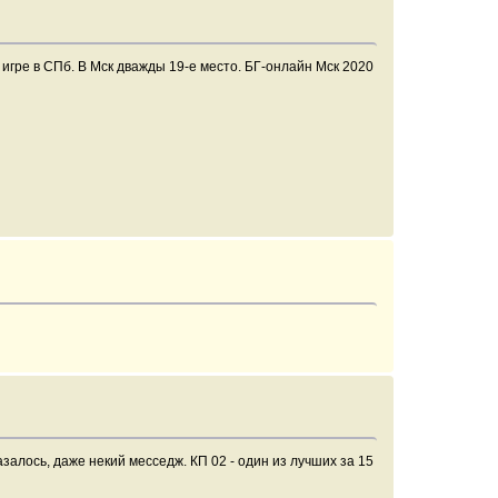
 игре в СПб. В Мск дважды 19-е место. БГ-онлайн Мск 2020
залось, даже некий месседж. КП 02 - один из лучших за 15