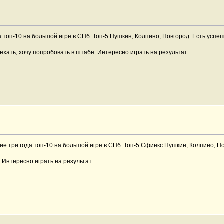
а топ-10 на большой игре в СПб. Топ-5 Пушкин, Колпино, Новгород. Есть усп
иехать, хочу попробовать в штабе. Интересно играть на результат.
ние три года топ-10 на большой игре в СПб. Топ-5 Сфинкс Пушкин, Колпино, Н
. Интересно играть на результат.