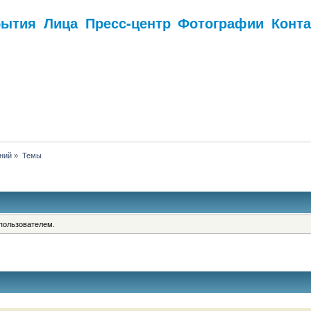
бытия
Лица
Пресс-центр
Фотографии
Конт
.
ний
»
Темы
пользователем.