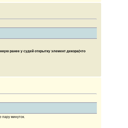
нную ранее у судей открытку элемент декора(что
е пару минуток.