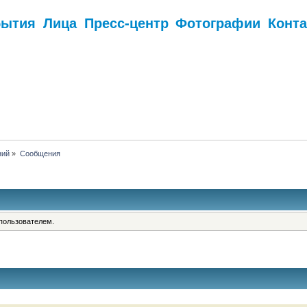
бытия
Лица
Пресс-центр
Фотографии
Конт
.
ний
»
Сообщения
пользователем.