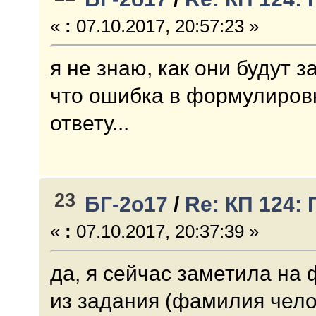
«
:
07.10.2017, 20:57:23 »
я не знаю, как они будут 
что ошибка в формулиров
ответу...
23
БГ-2о17
/
Re: КП 124:
«
:
07.10.2017, 20:37:39 »
да, я сейчас заметила на 
из задания (фамилия чело