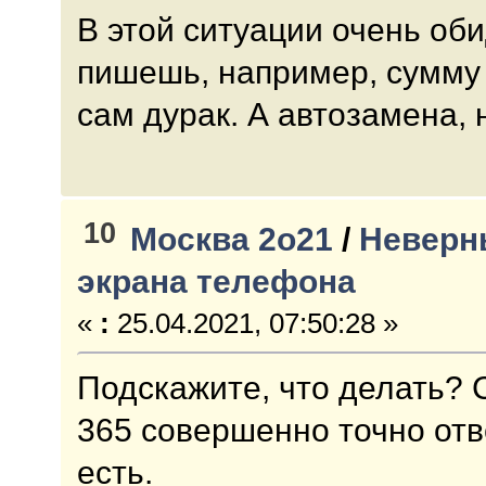
В этой ситуации очень оби
пишешь, например, сумму
сам дурак. А автозамена, 
10
Москва 2о21
/
Неверны
экрана телефона
«
:
25.04.2021, 07:50:28 »
Подскажите, что делать? 
365 совершенно точно отв
есть.