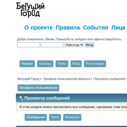
О проекте
Правила
События
Лица
Добро пожаловать,
Гость
. Пожалуйста,
войдите
или
зарегистрируйтесь
.
Начало
Помощь
Поиск
Вход
Регистрация
Бегущий Город
»
Профиль пользователя dinkasol
»
Просмотр сообщений
Профиль пользователя
Просмотр сообщений
В этом разделе можно просмотреть все сообщения, сделанные этим пол
Сообщения
Темы
Вложения