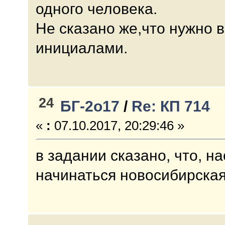
одного человека.
Не сказано же,что нужно 
инициалами.
24
БГ-2о17
/
Re: КП 714
«
:
07.10.2017, 20:29:46 »
в задании сказано, что, н
начинаться новосибирска