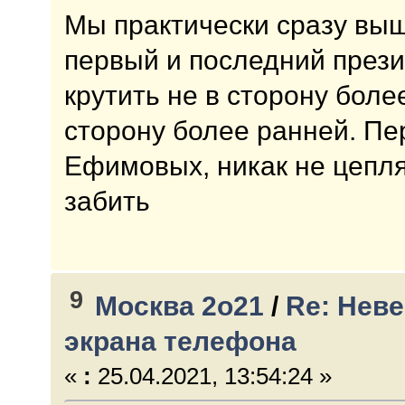
Мы практически сразу вышл
первый и последний прези
крутить не в сторону боле
сторону более ранней. Пе
Ефимовых, никак не цеплял
забить
9
Москва 2о21
/
Re: Неве
экрана телефона
«
:
25.04.2021, 13:54:24 »