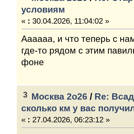
условиям
«
:
30.04.2026, 11:04:02 »
Аааааа, и что теперь с н
где-то рядом с этим павил
фоне
3
Москва 2о26
/
Re: Всад
сколько км у вас получи
«
:
27.04.2026, 06:23:12 »