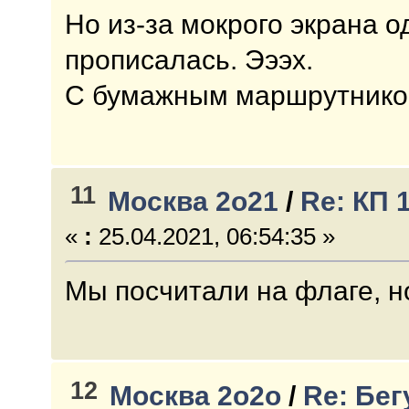
Но из-за мокрого экрана о
прописалась. Эээх.
С бумажным маршрутником
11
Москва 2о21
/
Re: КП 
«
:
25.04.2021, 06:54:35 »
Мы посчитали на флаге, но
12
Москва 2о2о
/
Re: Бе