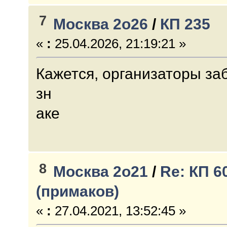
7
Москва 2о26
/
КП 235
«
:
25.04.2026, 21:19:21 »
Кажется, организаторы за
зн
аке
8
Москва 2о21
/
Re: КП 6
(примаков)
«
:
27.04.2021, 13:52:45 »