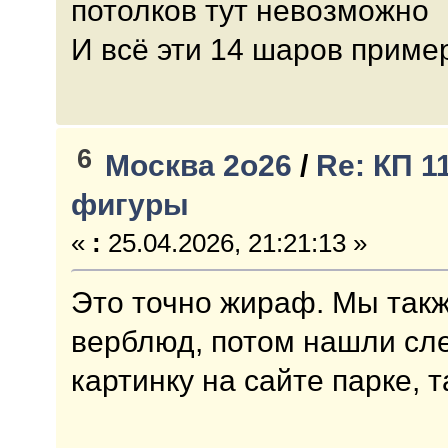
потолков тут невозможно
И всё эти 14 шаров приме
6
Москва 2о26
/
Re: КП 
фигуры
«
:
25.04.2026, 21:21:13 »
Это точно жираф. Мы такж
верблюд, потом нашли сле
картинку на сайте парке,