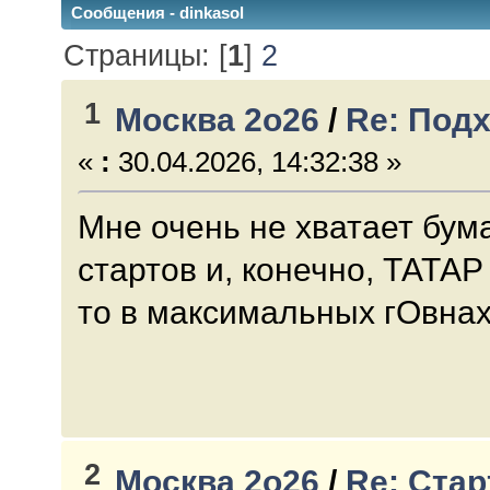
Сообщения - dinkasol
Страницы: [
1
]
2
1
Москва 2о26
/
Re: Подх
«
:
30.04.2026, 14:32:38 »
Мне очень не хватает бум
стартов и, конечно, ТАТАР 
то в максимальных гОвнах
2
Москва 2о26
/
Re: Стар