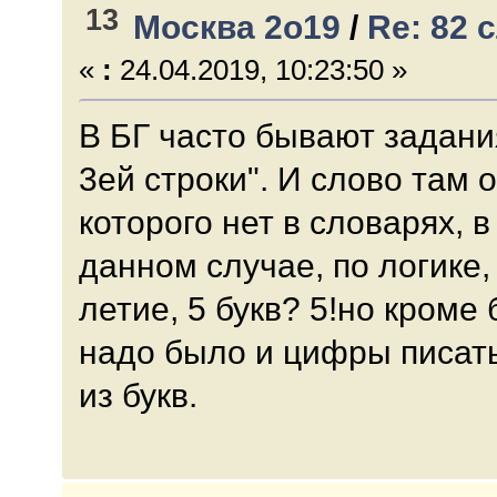
13
Москва 2о19
/
Re: 82 
«
:
24.04.2019, 10:23:50 »
В БГ часто бывают задани
3ей строки". И слово там 
которого нет в словарях, в
данном случае, по логике,
летие, 5 букв? 5!но кроме 
надо было и цифры писать
из букв.