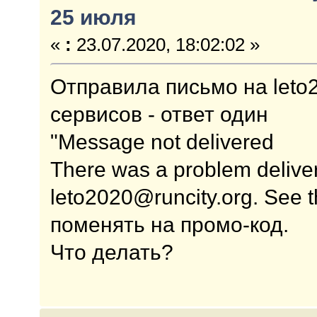
25 июля
«
:
23.07.2020, 18:02:02 »
Отправила письмо на leto2
сервисов - ответ один
"Message not delivered
There was a problem delive
leto2020@runcity.org. See t
поменять на промо-код.
Что делать?