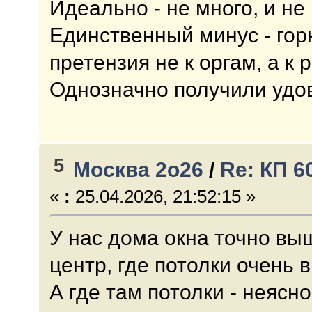
Идеально - не много, и не
Единственный минус - гор
претензия не к оргам, а к
Однозначно получили удов
5
Москва 2о26
/
Re: КП 6
«
:
25.04.2026, 21:52:15 »
У нас дома окна точно выш
центр, где потолки очень 
А где там потолки - неясн