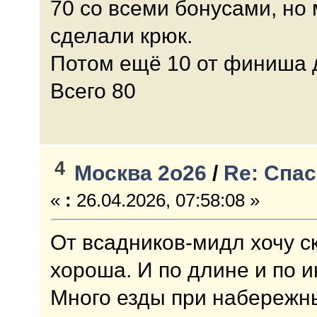
70 со всеми бонусами, но
сделали крюк.
Потом ещё 10 от финиша д
Всего 80
4
Москва 2о26
/
Re: Спас
«
:
26.04.2026, 07:58:08 »
От всадников-мидл хочу ск
хороша. И по длине и по и
Много езды при набережн