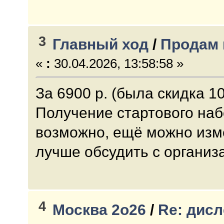
3
Главный ход
/
Продам 
«
:
30.04.2026, 13:58:58 »
За 6900 р. (была скидка 1
Получение стартового набо
возможно, ещё можно изме
лучше обсудить с организ
4
Москва 2о26
/
Re: дисл