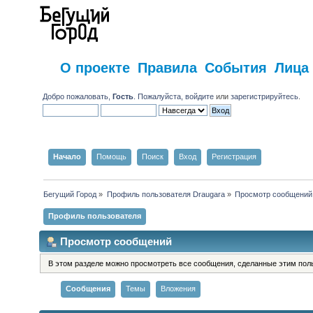
О проекте
Правила
События
Лица
Добро пожаловать,
Гость
. Пожалуйста,
войдите
или
зарегистрируйтесь
.
Начало
Помощь
Поиск
Вход
Регистрация
Бегущий Город
»
Профиль пользователя Draugara
»
Просмотр сообщений
Профиль пользователя
Просмотр сообщений
В этом разделе можно просмотреть все сообщения, сделанные этим пол
Сообщения
Темы
Вложения