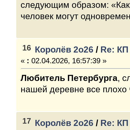
следующим образом: «Как
человек могут одновремен
16
Королёв 2о26
/
Re: КП
«
:
02.04.2026, 16:57:39 »
Любитель Петербурга
, 
нашей деревне все плохо
17
Королёв 2о26
/
Re: КП