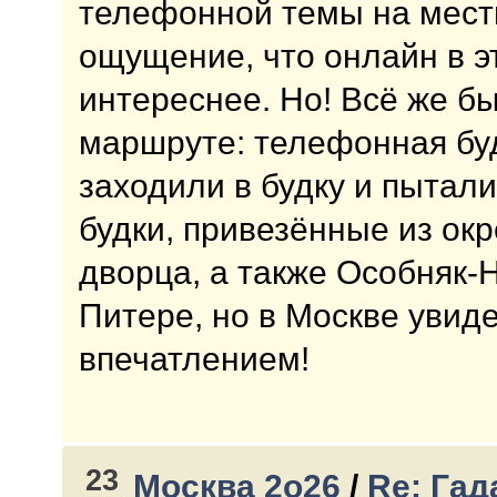
телефонной темы на местн
ощущение, что онлайн в э
интереснее. Но! Всё же б
маршруте: телефонная буд
заходили в будку и пытал
будки, привезённые из ок
дворца, а также Особняк-
Питере, но в Москве увид
впечатлением!
23
Москва 2о26
/
Re: Гад