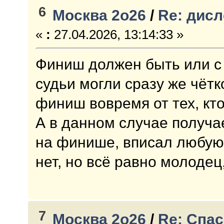
6
Москва 2о26
/
Re: дисл
«
:
27.04.2026, 13:14:33 »
Финиш должен быть или с 
судьи могли сразу же чёт
финиш вовремя от тех, кто
А в данном случае получае
на финише, вписал любую 
нет, но всё равно молодец
7
Москва 2о26
/
Re: Спас