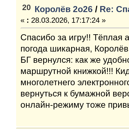
20
Королёв 2о26
/
Re: Сп
«
:
28.03.2026, 17:17:24 »
Спасибо за игру!! Тёплая
погода шикарная, Королёв
БГ вернулся: как же удоб
маршрутной книжкой!!! Ки
многолетнего электронног
вернуться к бумажной верс
онлайн-режиму тоже прив