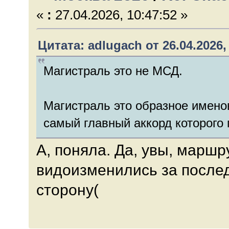
«
:
27.04.2026, 10:47:52 »
Цитата: adlugach от 26.04.2026,
Магистраль это не МСД.
Магистраль это образное имено
самый главный аккорд которого 
А, поняла. Да, увы, марш
видоизменились за после
сторону(