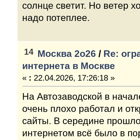
солнце светит. Но ветер 
надо потеплее.
14
Москва 2о26
/
Re: ог
интернета в Москве
«
:
22.04.2026, 17:26:18 »
На Автозаводской в нача
очень плохо работал и от
сайты. В середине прошло
интернетом всё было в по