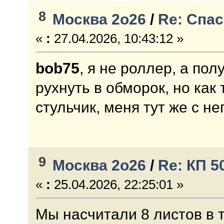
8
Москва 2о26
/
Re: Спас
«
:
27.04.2026, 10:43:12 »
bob75
, я не роллер, а по
рухнуть в обморок, но как
стульчик, меня тут же с не
9
Москва 2о26
/
Re: КП 
«
:
25.04.2026, 22:25:01 »
Мы насчитали 8 листов в 