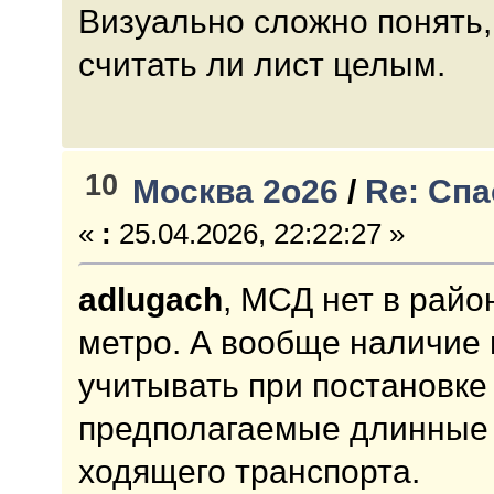
Визуально сложно понять,
считать ли лист целым.
10
Москва 2о26
/
Re: Спа
«
:
25.04.2026, 22:22:27 »
adlugach
, МСД нет в райо
метро. А вообще наличие
учитывать при постановке
предполагаемые длинные 
ходящего транспорта.