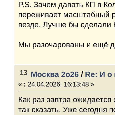
P.S. Зачем давать КП в Ко
переживает масштабный 
везде. Лучше бы сделали
Мы разочарованы и ещё до
13
Москва 2о26
/
Re: И о 
«
:
24.04.2026, 16:13:48 »
Как раз завтра ожидается
так сказать. Уже сегодня 