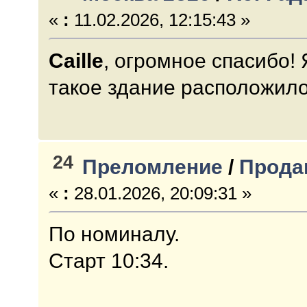
«
:
11.02.2026, 12:15:43 »
Caille
, огромное спасибо! 
такое здание расположило
24
Преломление
/
Прода
«
:
28.01.2026, 20:09:31 »
По номиналу.
Старт 10:34.