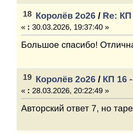
18
Королёв 2о26
/
Re: КП
«
:
30.03.2026, 19:37:40 »
Большое спасибо! Отлична
19
Королёв 2о26
/
КП 16 
«
:
28.03.2026, 20:22:49 »
Авторский ответ 7, но таре