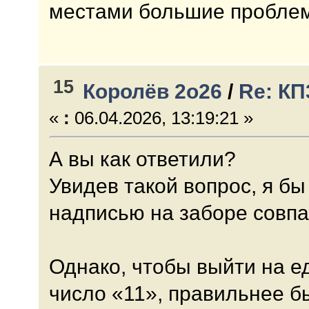
местами большие пробле
15
Королёв 2о26
/
Re: КП
«
:
06.04.2026, 13:19:21 »
А вы как ответили?
Увидев такой вопрос, я бы
надписью на заборе совпад
Однако, чтобы выйти на е
число «11», правильнее б