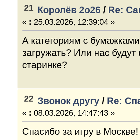
21
Королёв 2о26
/
Re: С
«
:
25.03.2026, 12:39:04 »
А категориям с бумажками
загружать? Или нас будут 
старинке?
22
Звонок другу
/
Re: Сп
«
:
08.03.2026, 14:47:43 »
Спасибо за игру в Москве!