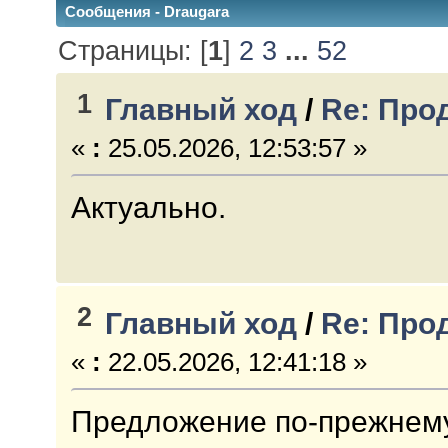
Сообщения - Draugara
Страницы: [
1
]
2
3
...
52
1
Главный ход
/
Re: Про
«
:
25.05.2026, 12:53:57 »
Актуально.
2
Главный ход
/
Re: Про
«
:
22.05.2026, 12:41:18 »
Предложение по-прежнему 