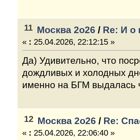
11
Москва 2о26
/
Re: И о 
«
:
25.04.2026, 22:12:15 »
Да) Удивительно, что пос
дождливых и холодных дн
именно на БГМ выдалась ч
12
Москва 2о26
/
Re: Спа
«
:
25.04.2026, 22:06:40 »