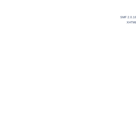
SMF 2.0.1
XHTM