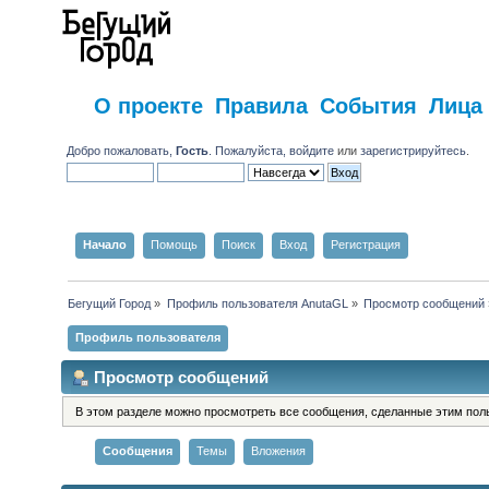
О проекте
Правила
События
Лица
Добро пожаловать,
Гость
. Пожалуйста,
войдите
или
зарегистрируйтесь
.
Начало
Помощь
Поиск
Вход
Регистрация
Бегущий Город
»
Профиль пользователя AnutaGL
»
Просмотр сообщений
Профиль пользователя
Просмотр сообщений
В этом разделе можно просмотреть все сообщения, сделанные этим пол
Сообщения
Темы
Вложения