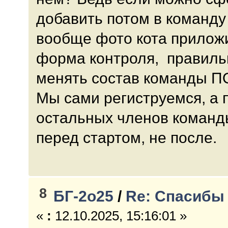
добавить потом в команд
вообще фото кота прилож
форма контроля, правиль
менять состав команды П
Мы сами региструемся, а 
остальных членов команды
перед стартом, не после.
8
БГ-2о25
/
Re: Спасибы
«
:
12.10.2025, 15:16:01 »