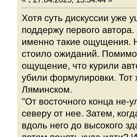
Хотя суть дискуссии уже у
поддержу первого автора. 
именно такие ощущения. Н
стоило ожиданий. Помимо 
ощущение, что курили авт
убили формулировки. Тот
Ляминском.
"От восточного конца не-у
северу от нее. Затем, ког
вдоль него до высокого зд
потом понять куда идти? И