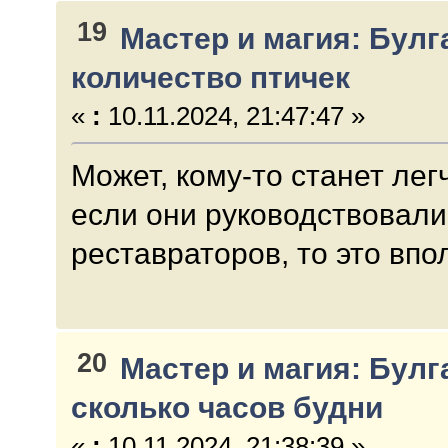
19
Мастер и магия: Булг
количество птичек
«
:
10.11.2024, 21:47:47 »
Может, кому-то станет легч
если они руководствовал
реставраторов, то это впо
20
Мастер и магия: Булг
сколько часов будни
«
:
10.11.2024, 21:38:39 »