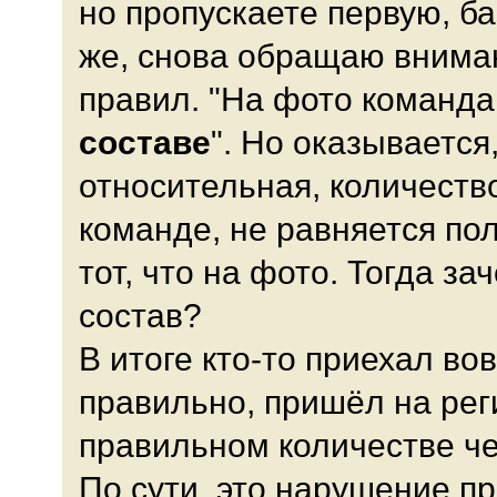
но пропускаете первую, б
же, снова обращаю внима
правил. "На фото команд
составе
". Но оказывается
относительная, количеств
команде, не равняется пол
тот, что на фото. Тогда з
состав?
В итоге кто-то приехал в
правильно, пришёл на рег
правильном количестве чел
По сути, это нарушение п