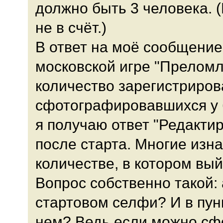
должно быть 3 человека. 
не в счёт.)
В ответ на моё сообщение
московской игре "Преломл
количество зарегистриров
сфотографировавшихся у 
я получаю ответ "Редакти
после старта. Многие изн
количестве, в котором вый
Вопрос собственно такой: 
стартовом селфи? И в пун
нем? Ведь если можно сфо