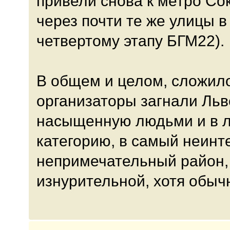
привели снова к метро Со
через почти те же улицы 
четвертому этапу БГМ22).
В общем и целом, сложил
организаторы загнали Льв
насыщенную людьми и в 
категорию, в самый неин
непримечательный район, 
изнурительной, хотя обыч