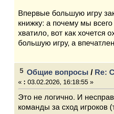
Впервые большую игру за
книжку: а почему мы всего
хватило, вот как хочется 
большую игру, а впечатлен
5
Общие вопросы
/
Re: 
«
:
03.02.2026, 16:18:55 »
Это не логично. И неспра
команды за сход игроков (