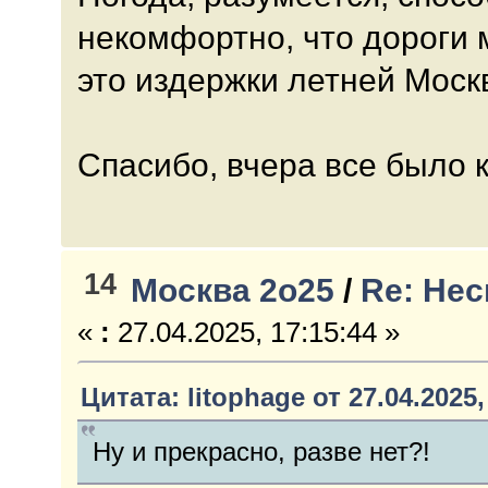
некомфортно, что дороги 
это издержки летней Моск
Спасибо, вчера все было к
14
Москва 2о25
/
Re: Не
«
:
27.04.2025, 17:15:44 »
Цитата: litophage от 27.04.2025,
Ну и прекрасно, разве нет?!