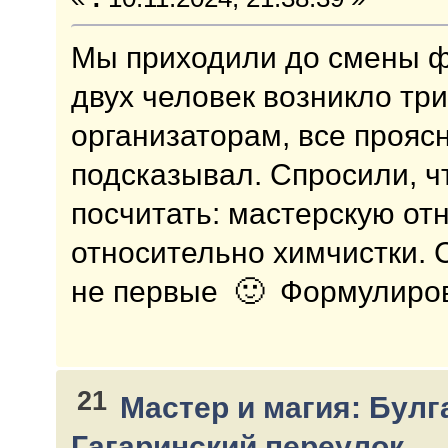
Мы приходили до смены ф
двух человек возникло тр
организаторам, все проясн
подсказывал. Спросили, ч
посчитать: мастерскую от
относительно химчистки. С
не первые 🙂 Формулиров
21
Мастер и магия: Булг
Гагаринский переулок