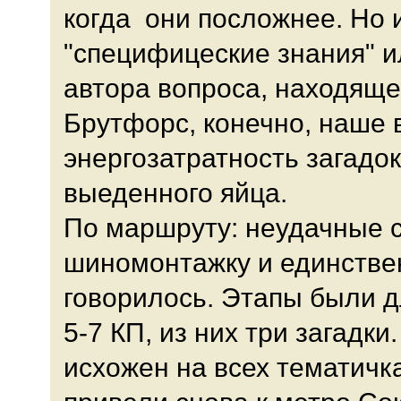
когда они посложнее. Но 
"специфицеские знания" и
автора вопроса, находяще
Брутфорс, конечно, наше в
энергозатратность загадо
выеденного яйца.
По маршруту: неудачные 
шиномонтажку и единствен
говорилось. Этапы были 
5-7 КП, из них три загадки
исхожен на всех тематичка