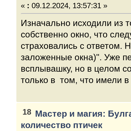
«
:
09.12.2024, 13:57:31 »
Изначально исходили из то
собственно окно, что след
страховались с ответом. Н
заложенные окна)". Уже п
всплывашку, но в целом с
только в том, что имели в
18
Мастер и магия: Булг
количество птичек