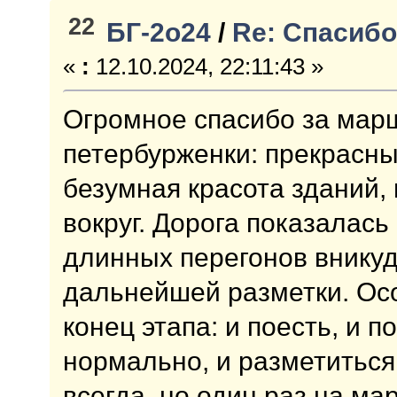
22
БГ-2о24
/
Re: Спасибо
«
:
12.10.2024, 22:11:43 »
Огромное спасибо за марш
петербурженки: прекрасны
безумная красота зданий, 
вокруг. Дорога показалась
длинных перегонов вникуд
дальнейшей разметки. Ос
конец этапа: и поесть, и 
нормально, и разметиться
всегда, но один раз на ма