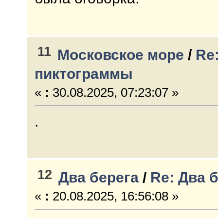
11
Московское море
/
Re
пиктограммы
«
:
30.08.2025, 07:23:07 »
.
12
Два берега
/
Re: Два 
«
:
20.08.2025, 16:56:08 »