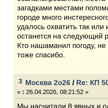
загадками местами поломал
городе много инстересного
удалось охватить так или 
останется на следующий р
Кто нашаманил погоду, не 
тоже спасибо.
3
Москва 2о26
/
Re: КП 
«
:
26.04.2026, 08:21:52 »
Мы насчитали 8 явных и од