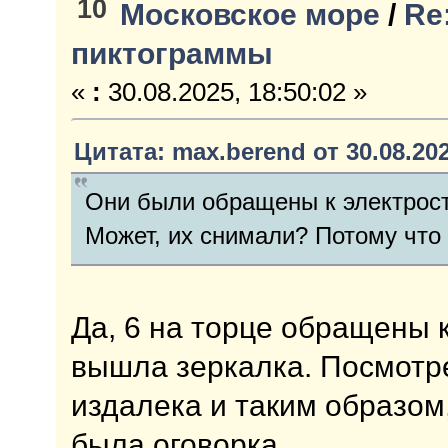
10
Московское море
/
Re
пиктограммы
«
:
30.08.2025, 18:50:02 »
Цитата: max.berend от 30.08.202
Они были обращены к электрост
Может, их снимали? Потому что
Да, 6 на торце обращены 
вышла зеркалка. Посмотре
издалека и таким образом
была оговорка.