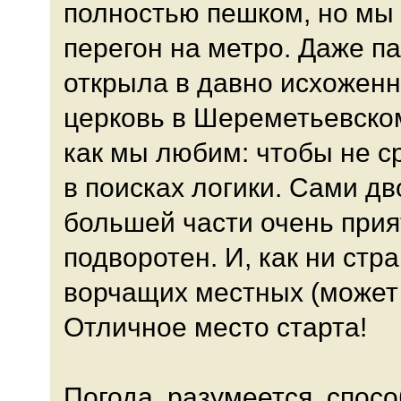
полностью пешком, но мы
перегон на метро. Даже п
открыла в давно исхоженн
церковь в Шереметьевском
как мы любим: чтобы не ср
в поисках логики. Сами д
большей части очень прия
подворотен. И, как ни стр
ворчащих местных (может б
Отличное место старта!
Погода, разумеется, спос