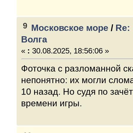
9
Московское море
/
Re:
Волга
«
:
30.08.2025, 18:56:06 »
Фоточка с разломанной ск
непонятно: их могли слом
10 назад. Но судя по зачё
времени игры.