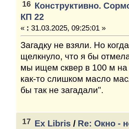
16
Конструктивно. Сорм
КП 22
«
:
31.03.2025, 09:25:01 »
Загадку не взяли. Но когд
щелкнуло, что я бы отмел
мы ищем сквер в 100 м на 
как-то слишком масло мас
бы так не загадали".
17
Ex Libris
/
Re: Окно - н