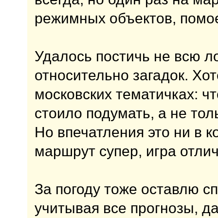
режимных объектов, помоек
Удалось постичь не всю л
относительно загадок. Хот
московских тематичках: ч
стоило подумать, а не тол
Но впечатления это ни в к
маршрут супер, игра отли
За погоду тоже оставлю сп
учитывая все прогнозы, д