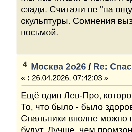
сзади. Считали не "на ощу
скульптуры. Сомнения вы
восьмой.
4
Москва 2о26
/
Re: Спас
«
:
26.04.2026, 07:42:03 »
Ещё один Лев-Про, которо
То, что было - было здоро
Спальники вполне можно п
будут. Лучше, чем промзо