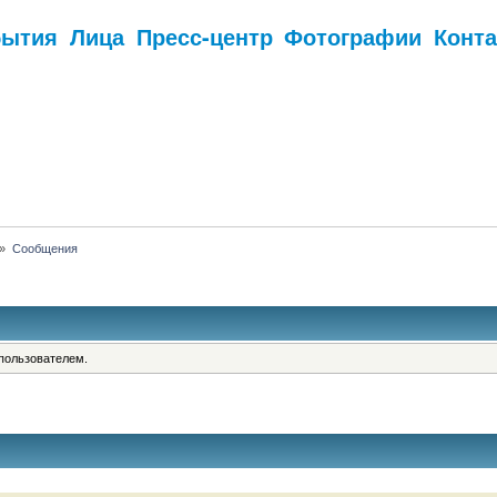
бытия
Лица
Пресс-центр
Фотографии
Конт
.
»
Сообщения
пользователем.