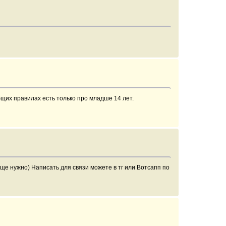
бщих правилах есть только про младше 14 лет.
 еще нужно) Написать для связи можете в тг или Вотсапп по