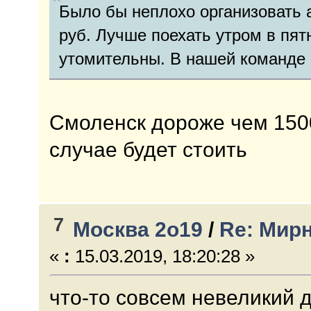
Было бы неплохо организовать а
руб. Лучше поехать утром в пят
утомительны. В нашей команде 
Смоленск дороже чем 1500
случае будет стоить
7
Москва 2о19
/
Re: Мирн
«
:
15.03.2019, 18:20:28 »
что-то совсем невеликий д