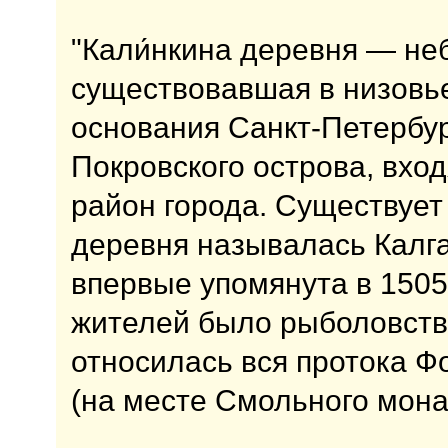
"Кали́нкина деревня — не
существовавшая в низовь
основания Санкт-Петербур
Покровского острова, вхо
район города. Существует
деревня называлась Калга
впервые упомянута в 1505
жителей было рыболовство
относилась вся протока Ф
(на месте Смольного мона