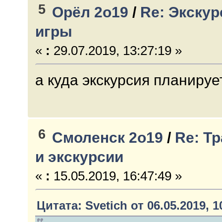
5
Орёл 2о19
/
Re: Экскур
игры
«
:
29.07.2019, 13:27:19 »
а куда экскурсия планируе
6
Смоленск 2о19
/
Re: Т
и экскурсии
«
:
15.05.2019, 16:47:49 »
Цитата: Svetich от 06.05.2019, 1