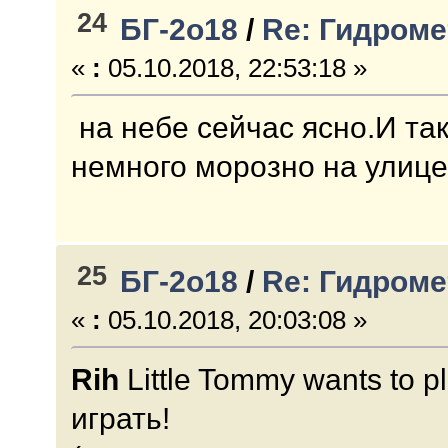
24
БГ-2о18
/
Re: Гидроме
«
:
05.10.2018, 22:53:18 »
на небе сейчас ясно.И та
немного морозно на улице
25
БГ-2о18
/
Re: Гидроме
«
:
05.10.2018, 20:03:08 »
Rih
Little Tommy wants to 
играть!