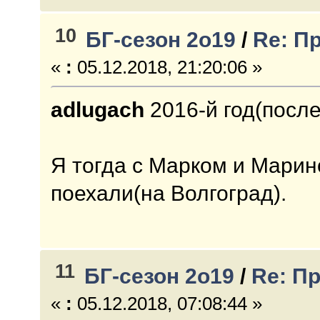
10
БГ-сезон 2о19
/
Re: П
«
:
05.12.2018, 21:20:06 »
adlugach
2016-й год(посл
Я тогда с Марком и Марин
поехали(на Волгоград).
11
БГ-сезон 2о19
/
Re: П
«
:
05.12.2018, 07:08:44 »