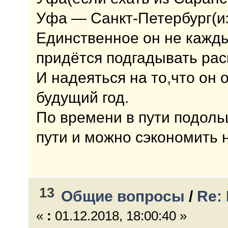
Уфа — Санкт-Петербург(из
Единственное он не кажды
придётся подгадывать рас
И надеяться на то,что он 
будущий год.
По времени в пути подоль
пути и можно сэкономить н
13
Общие вопросы
/
Re:
«
:
01.12.2018, 18:00:40 »