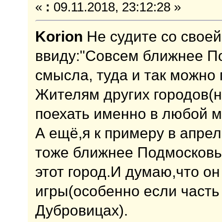
«
:
09.11.2018, 23:12:28 »
Korion
Не судите со своей
ввиду:"Совсем ближнее П
смысла, туда и так можно 
Жителям других городов(не
поехать именно в любой м
А ещё,я к примеру в апре
тоже ближнее Подмосковь
этот город.И думаю,что о
игры(особенно если часть
Дубровицах).