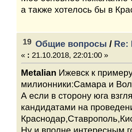
а также хотелось бы в Кр
19
Общие вопросы
/
Re:
«
:
21.10.2018, 22:01:00 »
Metalian
Ижевск к примеру
милионники:Самара и Волг
А если в сторону юга взг
кандидатами на проведен
Краснодар,Ставрополь,Ки
Ну и вполне интересным г