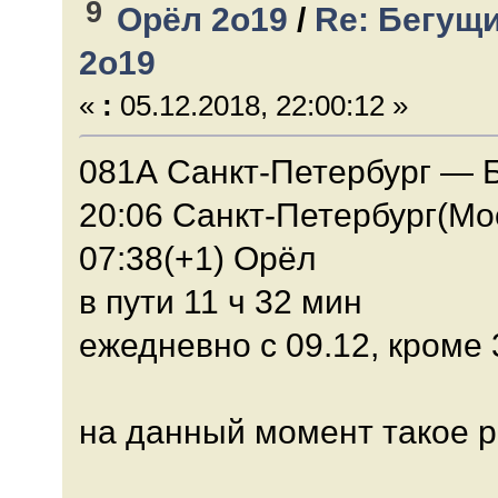
9
Орёл 2о19
/
Re: Бегущи
2о19
«
:
05.12.2018, 22:00:12 »
081А Санкт-Петербург — 
20:06 Санкт-Петербург(Мо
07:38(+1) Орёл
в пути 11 ч 32 мин
ежедневно с 09.12, кроме 
на данный момент такое р