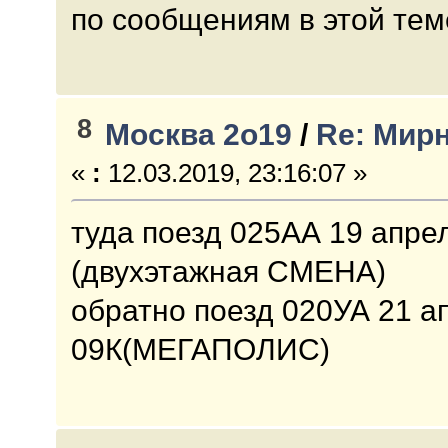
по сообщениям в этой тем
8
Москва 2о19
/
Re: Мирн
«
:
12.03.2019, 23:16:07 »
туда поезд 025АА 19 апрел
(двухэтажная СМЕНА)
обратно поезд 020УА 21 ап
09К(МЕГАПОЛИС)