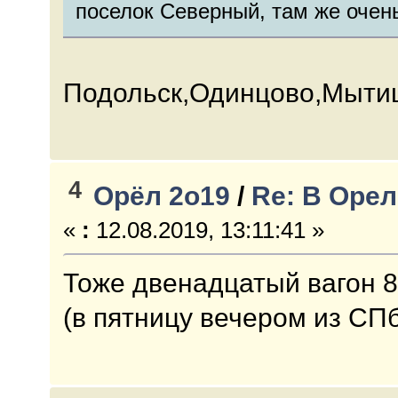
поселок Северный, там же очен
Подольск,Одинцово,Мыти
4
Орёл 2о19
/
Re: В Орел
«
:
12.08.2019, 13:11:41 »
Тоже двенадцатый вагон 8
(в пятницу вечером из СПб