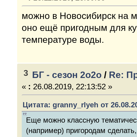
можно в Новосибирск на м
оно ещё пригодным для к
температуре воды.
3
БГ - сезон 2о2о
/
Re: П
«
:
26.08.2019, 22:13:52 »
Цитата: granny_rlyeh от 26.08.20
Еще можно классную тематичес
(например) пригородам сделать,