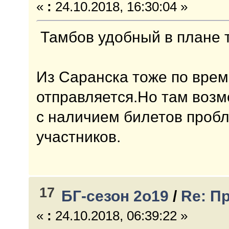
«
:
24.10.2018, 16:30:04 »
Тамбов удобный в плане 
Из Саранска тоже по врем
отправляется.Но там возм
с наличием билетов проб
участников.
17
БГ-сезон 2о19
/
Re: П
«
:
24.10.2018, 06:39:22 »