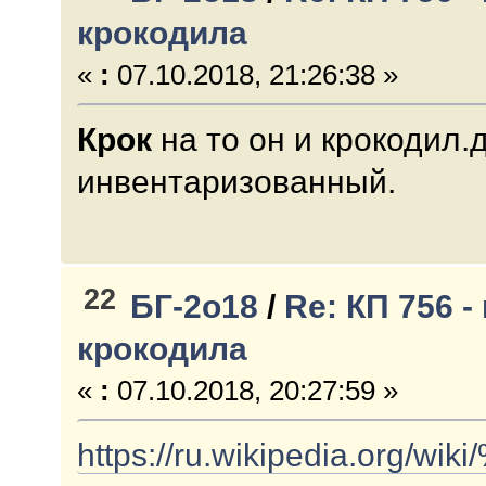
крокодила
«
:
07.10.2018, 21:26:38 »
Крок
на то он и крокодил.д
инвентаризованный.
22
БГ-2о18
/
Re: КП 756 
крокодила
«
:
07.10.2018, 20:27:59 »
https://ru.wikipedi