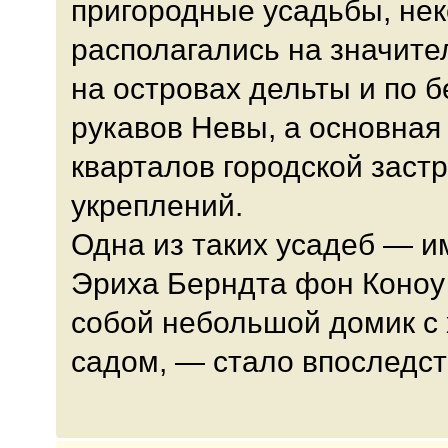
пригородные усадьбы, нек
располагались на значите
на островах дельты и по 
рукавов Невы, а основная
кварталов городской заст
укреплений.
Одна из таких усадеб — 
Эриха Берндта фон Коноу 
собой небольшой домик с
садом, — стало впоследст